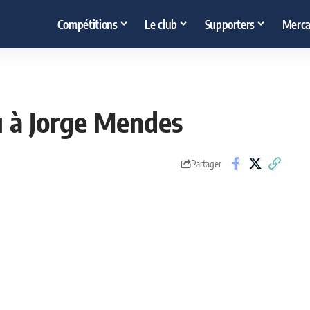
Compétitions
Le club
Supporters
Merca
u à Jorge Mendes
Partager