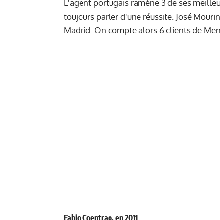
L'agent portugais ramène 3 de ses meilleu
toujours parler d'une réussite. José Mouri
Madrid. On compte alors 6 clients de Men
Fabio Coentrao, en 2011