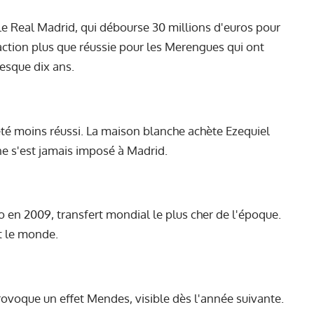
le Real Madrid, qui débourse 30 millions d'euros pour
action plus que réussie pour les Merengues qui ont
esque dix ans.
 été moins réussi. La maison blanche achète Ezequiel
ne s'est jamais imposé à Madrid.
 en 2009, transfert mondial le plus cher de l'époque.
ut le monde.
rovoque un effet Mendes, visible dès l'année suivante.