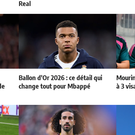
Real
Ballon d'Or 2026 : ce détail qui
Mourin
de
change tout pour Mbappé
à 3 vi