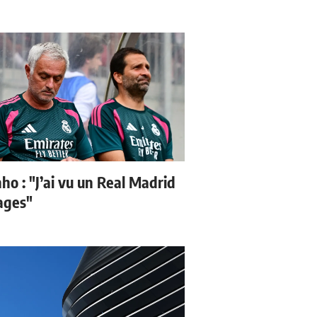
ho : "J’ai vu un Real Madrid
sages"