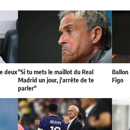
de deux
"Si tu mets le maillot du Real
Ballon 
Madrid un jour, j'arrête de te
Figo
parler"