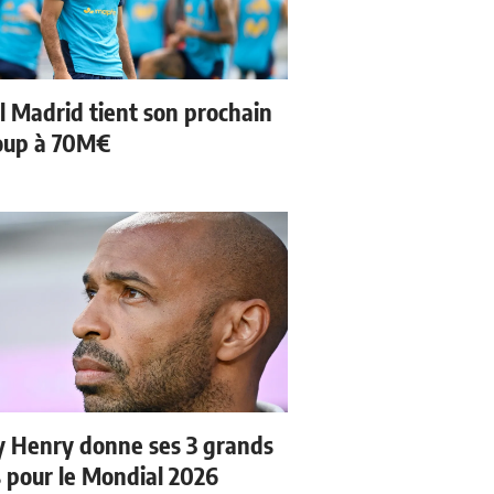
l Madrid tient son prochain
oup à 70M€
y Henry donne ses 3 grands
s pour le Mondial 2026