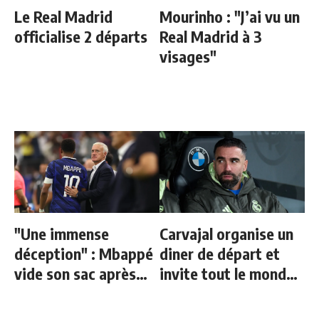
Le Real Madrid
Mourinho : "J’ai vu un
officialise 2 départs
Real Madrid à 3
visages"
"Une immense
Carvajal organise un
déception" : Mbappé
diner de départ et
vide son sac après
invite tout le monde
l'élimination des
sauf une personne
Bleus