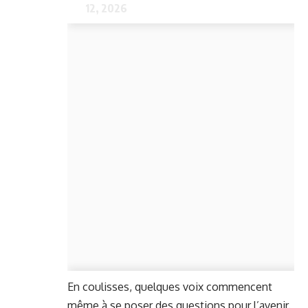
12, 2026
En coulisses, quelques voix commencent
même à se poser des questions pour l’avenir.