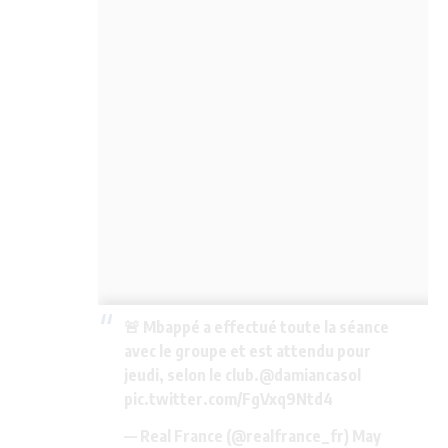
🚨 Mbappé a effectué toute la séance
avec le groupe et est attendu pour
jeudi, selon le club.
@damiancasol
pic.twitter.com/FgVxq9Ntd4
— Real France (@realfrance_fr)
May