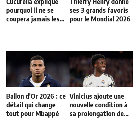
Cucurella explique
Thierry Henry donne
pourquoi il ne se
ses 3 grands favoris
coupera jamais les
pour le Mondial 2026
cheveux
Ballon d'Or 2026 : ce
Vinicius ajoute une
détail qui change
nouvelle condition à
tout pour Mbappé
sa prolongation de
contrat