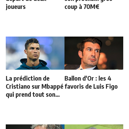
joueurs
coup à 70M€
La prédiction de
Ballon d'Or : les 4
Cristiano sur Mbappé
favoris de Luis Figo
qui prend tout son
sens aujourd’hui