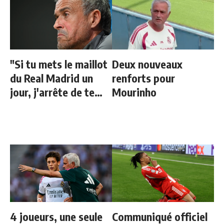
"Si tu mets le maillot
Deux nouveaux
du Real Madrid un
renforts pour
jour, j'arrête de te
Mourinho
parler"
4 joueurs, une seule
Communiqué officiel