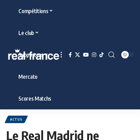
Compétitions
Le club
Supporters
Mercato
Scores Matchs
ACTUS
Le Real Madrid ne