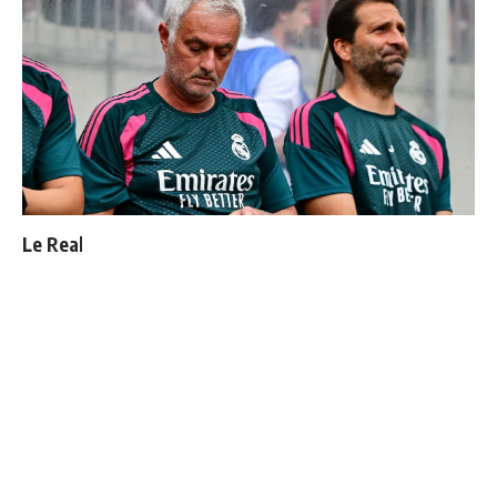
Le Real Madrid officialise 2 départs