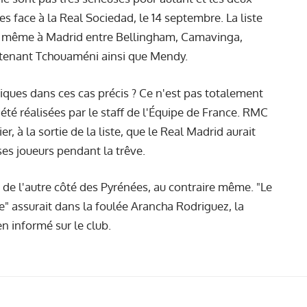
es face à la Real Sociedad, le 14 septembre. La liste
 de même à Madrid entre Bellingham, Camavinga,
ntenant Tchouaméni ainsi que Mendy.
tiques dans ces cas précis ? Ce n'est pas totalement
té réalisées par le staff de l'Équipe de France. RMC
, à la sortie de la liste, que le Real Madrid aurait
es joueurs pendant la trêve.
 de l'autre côté des Pyrénées, au contraire même. "Le
e" assurait dans la foulée Arancha Rodriguez, la
en informé sur le club.