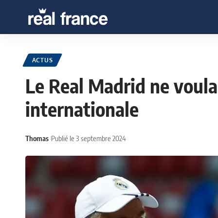
ACTUS
Le Real Madrid ne voulai
internationale
Thomas
Publié le 3 septembre 2024