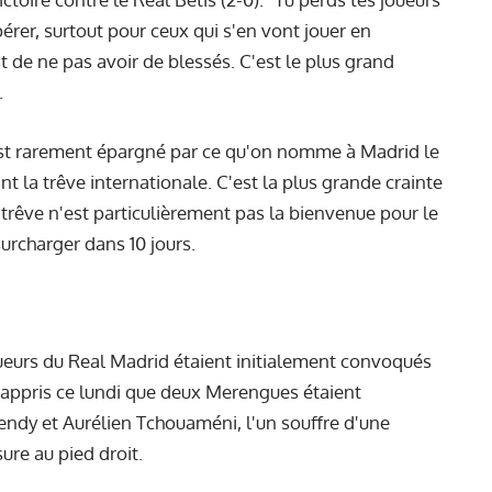
pérer, surtout pour ceux qui s'en vont jouer en
 de ne pas avoir de blessés. C'est le plus grand
.
est rarement épargné par ce qu'on nomme à Madrid le
ant la trêve internationale. C'est la plus grande crainte
trêve n'est particulièrement pas la bienvenue pour le
surcharger dans 10 jours.
oueurs du Real Madrid étaient initialement convoqués
a appris ce lundi que deux Merengues étaient
endy et Aurélien Tchouaméni, l'un souffre d'une
ure au pied droit.