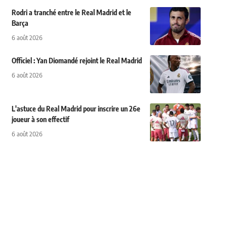
Rodri a tranché entre le Real Madrid et le
Barça
6 août 2026
Officiel : Yan Diomandé rejoint le Real Madrid
6 août 2026
L'astuce du Real Madrid pour inscrire un 26e
joueur à son effectif
6 août 2026