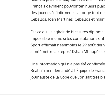
Français devraient pouvoir tenir leurs plac
des joueurs à l'infirmerie s'allonge tout
Ceballos, Joan Martinez, Ceballos et mai
Est-ce qu'il s'agirait de blessures diploma
impossible même si les constatations ont é
Sport affirmait néanmoins le 29 août dernier
aimé "mettre au repos" Kylian Mbappé et s
Une information qui n'a pas été confirmée
Real n'a rien demandé à l'Équipe de Franc
journaliste de la Cope que l'on sait très bi