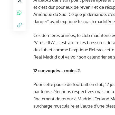
et c'est dur pour eux de revenir et de récu
Amérique du Sud. Ce que je demande, c'est
danger" avait expliqué le coach madrilène
Ces dernières années, le club madrilène 
"Virus FIFA", c'est-à-dire les blessures dur
du club et comme l'explique Relevo, cette 
Real Madrid qui va voir son calendrier se 
12 convoqués... moins 2.
Pour cette pause du football en club, 12 j
par leurs sélections respectives mais on 
finalement de retour à Madrid : Ferland M
surcharge musculaire et l'autre d'une bless