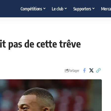
Compétitions
Le club
Supporters
Merca
t pas de cette trêve
Partager