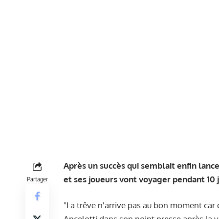
Après un succès qui semblait enfin lance
et ses joueurs vont voyager pendant 10 j
Partager
"La trêve n'arrive pas au bon moment car e
Ancelotti dans son point presse après la vi