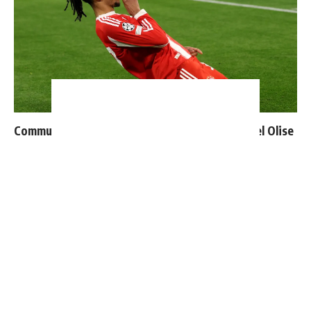
Communiqué officiel du Real Madrid sur Michael Olise