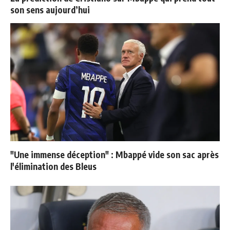
son sens aujourd’hui
"Une immense déception" : Mbappé vide son sac après
l'élimination des Bleus