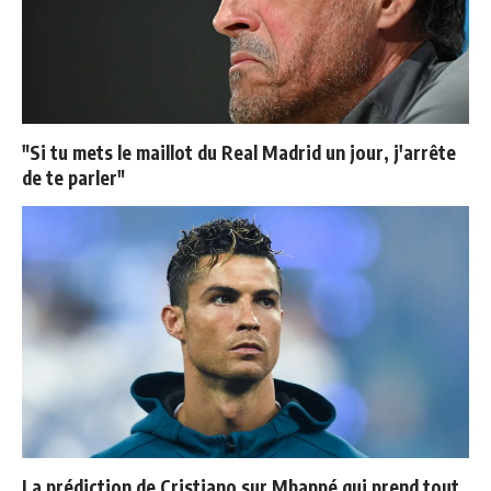
"Si tu mets le maillot du Real Madrid un jour, j'arrête
de te parler"
La prédiction de Cristiano sur Mbappé qui prend tout