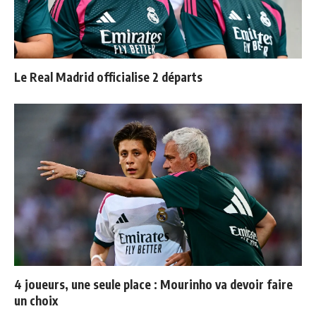
Le Real Madrid officialise 2 départs
4 joueurs, une seule place : Mourinho va devoir faire
un choix