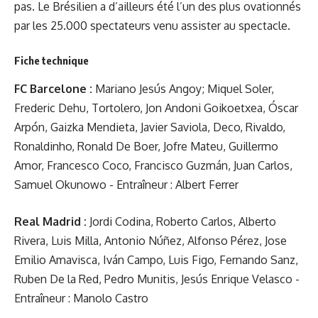
pas. Le Brésilien a d’ailleurs été l’un des plus ovationnés
par les 25.000 spectateurs venu assister au spectacle.
Fiche technique
FC Barcelone :
Mariano Jesús Angoy; Miquel Soler,
Frederic Dehu, Tortolero, Jon Andoni Goikoetxea, Óscar
Arpón, Gaizka Mendieta, Javier Saviola, Deco, Rivaldo,
Ronaldinho, Ronald De Boer, Jofre Mateu, Guillermo
Amor, Francesco Coco, Francisco Guzmán, Juan Carlos,
Samuel Okunowo - Entraîneur : Albert Ferrer
Real Madrid :
Jordi Codina, Roberto Carlos, Alberto
Rivera, Luis Milla, Antonio Núñez, Alfonso Pérez, Jose
Emilio Amavisca, Iván Campo, Luis Figo, Fernando Sanz,
Ruben De la Red, Pedro Munitis, Jesús Enrique Velasco -
Entraîneur : Manolo Castro