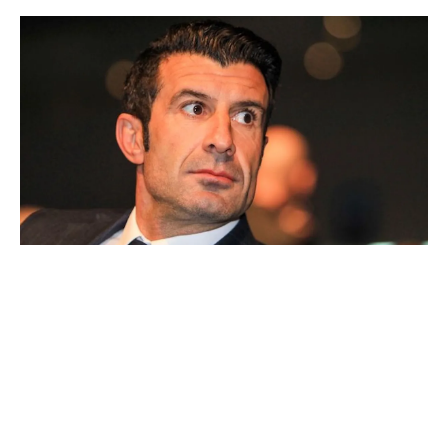
Ballon d'Or : les 4 favoris de Luis Figo