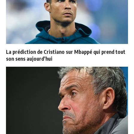
La prédiction de Cristiano sur Mbappé qui prend tout
son sens aujourd’hui