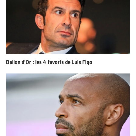
Ballon d'Or : les 4 favoris de Luis Figo