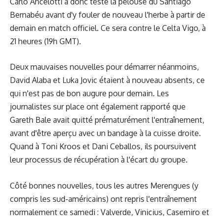
Carlo Ancelotti a donc testé la pelouse du Santiago
Bernabéu avant d'y fouler de nouveau l'herbe à partir de
demain en match officiel. Ce sera contre le Celta Vigo, à
21 heures (19h GMT).
Deux mauvaises nouvelles pour démarrer néanmoins,
David Alaba et Luka Jovic étaient à nouveau absents, ce
qui n'est pas de bon augure pour demain. Les
journalistes sur place ont également rapporté que
Gareth Bale avait quitté prématurément l'entraînement,
avant d'être aperçu avec un bandage à la cuisse droite.
Quand à Toni Kroos et Dani Ceballos, ils poursuivent
leur processus de récupération à l'écart du groupe.
Côté bonnes nouvelles, tous les autres Merengues (y
compris les sud-américains) ont repris l'entraînement
normalement ce samedi : Valverde, Vinicius, Casemiro et