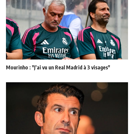
Mourinho : "J’ai vu un Real Madrid à 3 visages"