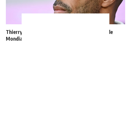
Thierry Henry donne ses 3 grands favoris pour le
Mondial 2026
Vinicius donne les noms des 3 joueurs dont il est le
plus proche au Real