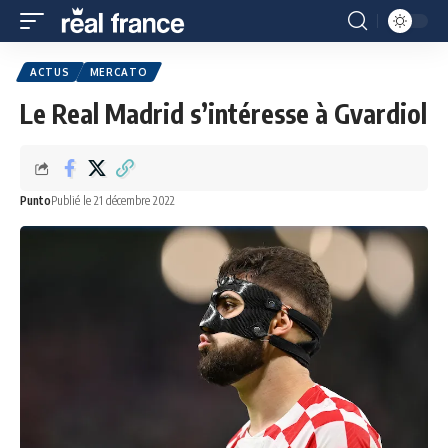
ACTUS
MERCATO
Le Real Madrid s’intéresse à Gvardiol
Punto
Publié le 21 décembre 2022