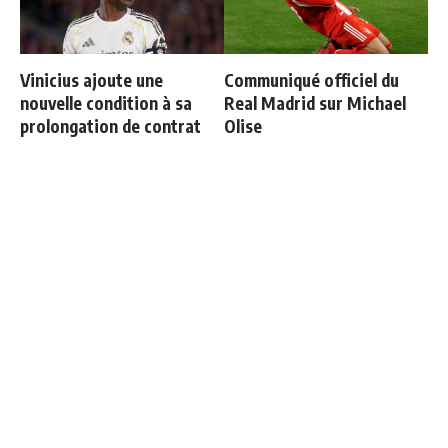
Vinicius ajoute une
Communiqué officiel du
nouvelle condition à sa
Real Madrid sur Michael
prolongation de contrat
Olise
3 nouveaux renforts pour
Mourinho : "J’ai vu un Real
Mourinho
Madrid à 3 visages"