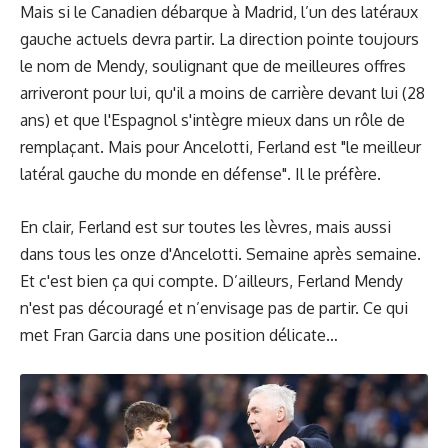
Mais si le Canadien débarque à Madrid, l’un des latéraux
gauche actuels devra partir. La direction pointe toujours
le nom de Mendy, soulignant que de meilleures offres
arriveront pour lui, qu'il a moins de carrière devant lui (28
ans) et que l'Espagnol s'intègre mieux dans un rôle de
remplaçant. Mais pour Ancelotti, Ferland est "le meilleur
latéral gauche du monde en défense". Il le préfère.
En clair, Ferland est sur toutes les lèvres, mais aussi
dans tous les onze d'Ancelotti. Semaine après semaine.
Et c'est bien ça qui compte. D’ailleurs, Ferland Mendy
n'est pas découragé et n’envisage pas de partir. Ce qui
met Fran Garcia dans une position délicate…