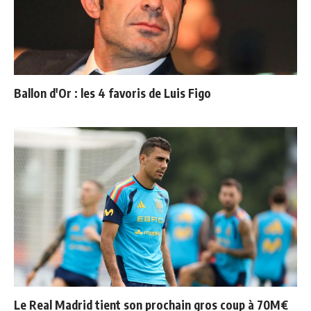
Ballon d'Or : les 4 favoris de Luis Figo
Le Real Madrid tient son prochain gros coup à 70M€