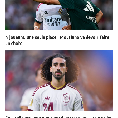
4 joueurs, une seule place : Mourinho va devoir faire
un choix
Cucurella explique pourquoi il ne se coupera jamais les