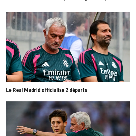
Le Real Madrid officialise 2 départs