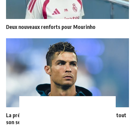
Deux nouveaux renforts pour Mourinho
La prédiction de Cristiano sur Mbappé qui prend tout
son sens aujourd’hui