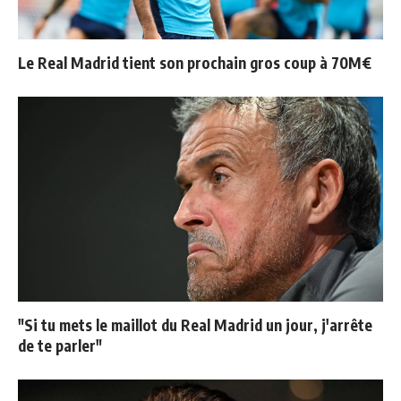
Le Real Madrid tient son prochain gros coup à 70M€
"Si tu mets le maillot du Real Madrid un jour, j'arrête
de te parler"