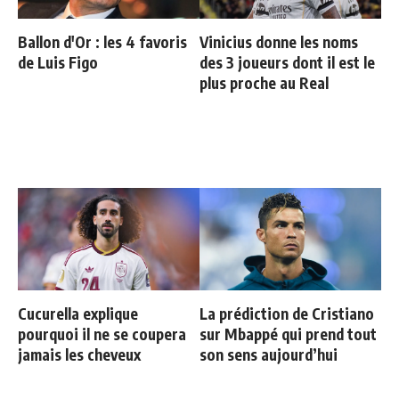
Ballon d'Or : les 4 favoris
Vinicius donne les noms
de Luis Figo
des 3 joueurs dont il est le
plus proche au Real
Cucurella explique
La prédiction de Cristiano
pourquoi il ne se coupera
sur Mbappé qui prend tout
jamais les cheveux
son sens aujourd’hui