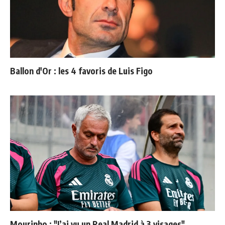
Ballon d'Or : les 4 favoris de Luis Figo
Mourinho : "J’ai vu un Real Madrid à 3 visages"