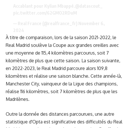
Accablant pour Kylian Mbappé.
@datascout_
pic.twitter.com/62GMO2RDuM
— Real France (@realfrance_fr)
November 6,
2024
À titre de comparaison, lors de la saison 2021-2022, le
Real Madrid soulève la Coupe aux grandes oreilles avec
une moyenne de 115,4 kilomètres parcourus, soit 7
kilomètres de plus que cette saison. La saison suivante,
en 2022-2023, le Real Madrid parcoure alors 109,8
kilomètres et réalise une saison blanche. Cette année-là,
Manchester City, vainqueur de la Ligue des champions,
réalise 116 kilomètres, soit 7 kilomètres de plus que les
Madrilènes.
Outre la donnée des distances parcourues, une autre
statistique d'Opta est significative des difficultés du Real