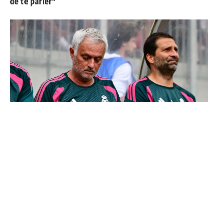
de te parler"
Le Real Madrid officialise 2 départs