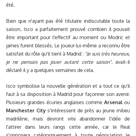
été.
Bien que n'ayant pas été titulaire indiscutable toute la
saison, Isco a parfaitement prouvé combien il pouvait
être important pour l'effectif au moment ou Modric et
james furent blessés. Le joueur lui-même a reconnu être
satisfait du rôle qu'il tient à Madrid :
"Je suis très heureux,
je ne pensais pas jouer autant cette saison"
, avait-il
déclaré il y a quelques semaines de cela.
Isco symbolise la nouvelle génération et a tout ce qu'il
faut à sa disposition à Madrid pour façonner son avenir.
Plusieurs grandes écuries anglaises comme
Arsenal
ou
Manchester City
s'intéressent de près au jeune milieu
madrilène, mais devront vite abandonner l'idée de
l'attirer dans leurs rangs cette année, car le Real
s'opposera catégoriquement à toute négociation le