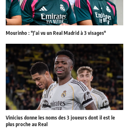
Mourinho : "J’ai vu un Real Madrid à 3 visages"
Vinicius donne les noms des 3 joueurs dont il est le
plus proche au Real