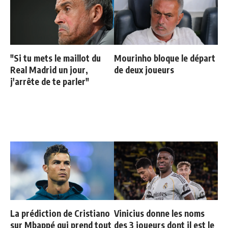
"Si tu mets le maillot du
Mourinho bloque le départ
Real Madrid un jour,
de deux joueurs
j'arrête de te parler"
La prédiction de Cristiano
Vinicius donne les noms
sur Mbappé qui prend tout
des 3 joueurs dont il est le