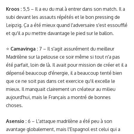
Kroos
:
5,5 – Il a eu du mal à entrer dans son match. Il a
subi devant les assauts répétés et le bon pressing de
Leipzig. Ça a été mieux quand l'adversaire s'est essoufflé
et qu'il a pu mettre davantage le pied sur le ballon.
⭐️
Camavinga :
7 – Il s'agit assurément du meilleur
Madrilène sur la pelouse ce soir même si tout n'a pas
été parfait, loin de là. Il avait pour mission de créer et il a
dépensé beaucoup d'énergie, il a beaucoup tenté bien
que ce ne soit pas dans cet exercice qu'il excelle le
mieux. Il manquait clairement un créateur au milieu
aujourd'hui, mais le Français a montré de bonnes
choses.
Asensio :
6 – L'attaque madrilène a été peu à son
avantage globalement, mais l'Espagnol est celui qui a