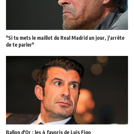
"Si tu mets le maillot du Real Madrid un jour, j'arrête
de te parler"
Ballon d'Or : les 4 favoris de Luis Figo