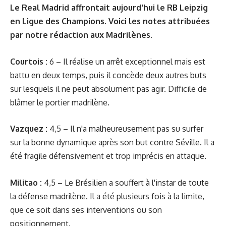
Le Real Madrid affrontait aujourd'hui le RB Leipzig
en Ligue des Champions. Voici les notes attribuées
par notre rédaction aux Madrilènes.
Courtois :
6
– Il réalise un arrêt exceptionnel mais est
battu en deux temps, puis il concède deux autres buts
sur lesquels il ne peut absolument pas agir. Difficile de
blâmer le portier madrilène.
Vazquez :
4,5 – Il n'a malheureusement pas su surfer
sur la bonne dynamique après son but contre Séville. Il a
été fragile défensivement et trop imprécis en attaque.
Militao :
4,5 – Le Brésilien a souffert à l'instar de toute
la défense madrilène. Il a été plusieurs fois à la limite,
que ce soit dans ses interventions ou son
positionnement.