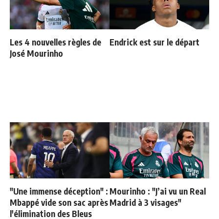
Les 4 nouvelles règles de
Endrick est sur le départ
José Mourinho
"Une immense déception" :
Mourinho : "J’ai vu un Real
Mbappé vide son sac après
Madrid à 3 visages"
l'élimination des Bleus