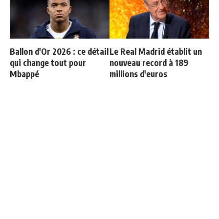
Ballon d'Or 2026 : ce détail
Le Real Madrid établit un
qui change tout pour
nouveau record à 189
Mbappé
millions d'euros
Le Real Madrid tient son
Bernardo Silva répond à
prochain gros coup à
Mourinho