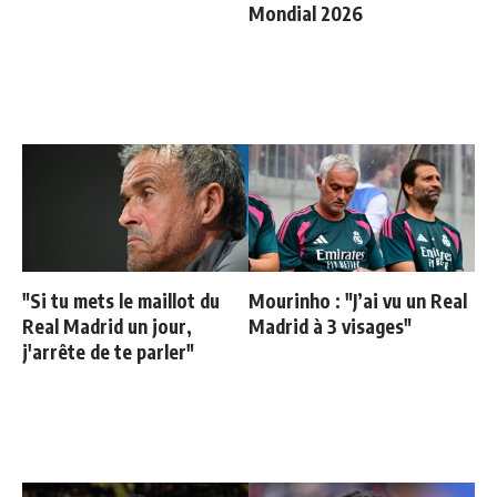
Mondial 2026
"Si tu mets le maillot du
Mourinho : "J’ai vu un Real
Real Madrid un jour,
Madrid à 3 visages"
j'arrête de te parler"