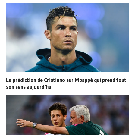
La prédiction de Cristiano sur Mbappé qui prend tout
son sens aujourd’hui