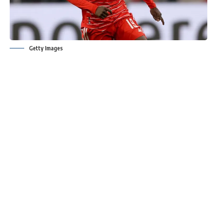
Getty Images