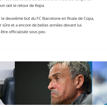
 bon œil le retour de Kepa.
 le deuxième but du FC Barcelone en finale de Copa,
r sûre et a encore de belles années devant lui.
tre officialisée sous peu.