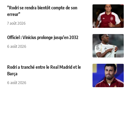
"Rodri se rendra bientôt compte de son
erreur"
7 août 2026
Officiel : Vinicius prolonge jusqu'en 2032
6 août 2026
Rodri a tranché entre le Real Madrid et le
Barça
6 août 2026