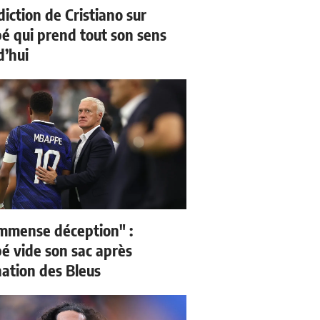
iction de Cristiano sur
 qui prend tout son sens
d’hui
mmense déception" :
 vide son sac après
nation des Bleus