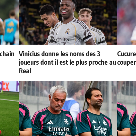
ochain
Vinicius donne les noms des 3
Cucurel
joueurs dont il est le plus proche au
couper
Real