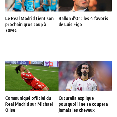
Le Real Madrid tient son
Ballon d'Or : les 4 favoris
prochain gros coup à
de Luis Figo
70M€
Communiqué officiel du
Cucurella explique
Real Madrid sur Michael
pourquoi il ne se coupera
Olise
jamais les cheveux