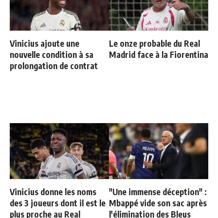
Vinicius ajoute une
Le onze probable du Real
nouvelle condition à sa
Madrid face à la Fiorentina
prolongation de contrat
Vinicius donne les noms
"Une immense déception" :
des 3 joueurs dont il est le
Mbappé vide son sac après
plus proche au Real
l'élimination des Bleus