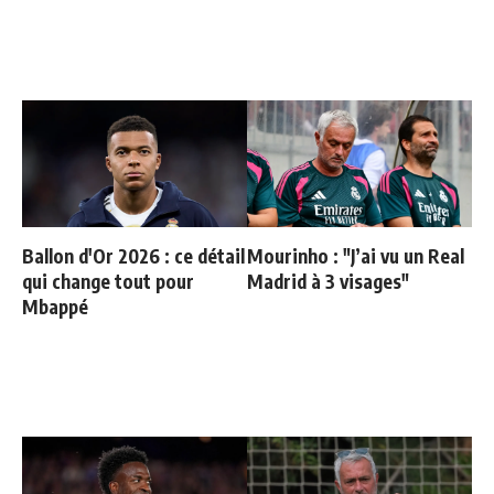
Ballon d'Or 2026 : ce détail
Mourinho : "J’ai vu un Real
qui change tout pour
Madrid à 3 visages"
Mbappé