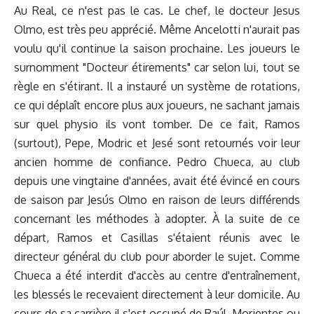
Au Real, ce n'est pas le cas. Le chef, le docteur Jesus
Olmo, est très peu apprécié. Même Ancelotti n'aurait pas
voulu qu'il continue la saison prochaine. Les joueurs le
surnomment "Docteur étirements" car selon lui, tout se
règle en s'étirant. Il a instauré un système de rotations,
ce qui déplaît encore plus aux joueurs, ne sachant jamais
sur quel physio ils vont tomber. De ce fait, Ramos
(surtout), Pepe, Modric et Jesé sont retournés voir leur
ancien homme de confiance. Pedro Chueca, au club
depuis une vingtaine d'années, avait été évincé en cours
de saison par Jesús Olmo en raison de leurs différends
concernant les méthodes à adopter. À la suite de ce
départ, Ramos et Casillas s'étaient réunis avec le
directeur général du club pour aborder le sujet. Comme
Chueca a été interdit d'accès au centre d'entraînement,
les blessés le recevaient directement à leur domicile. Au
cours de sa carrière il s'est occupé de Raúl, Morientes ou