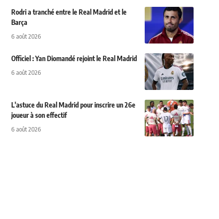
Rodri a tranché entre le Real Madrid et le
Barça
6 août 2026
Officiel : Yan Diomandé rejoint le Real Madrid
6 août 2026
L'astuce du Real Madrid pour inscrire un 26e
joueur à son effectif
6 août 2026