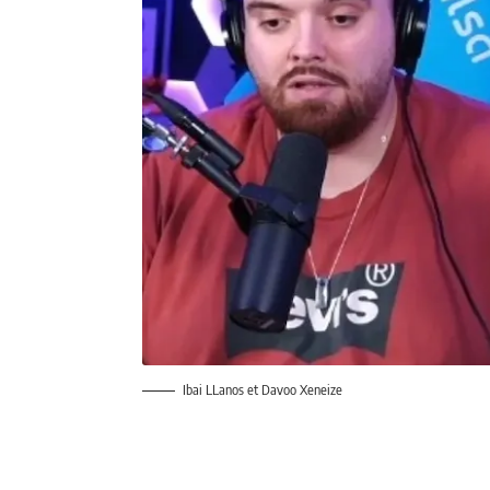
Ibai LLanos et Davoo Xeneize