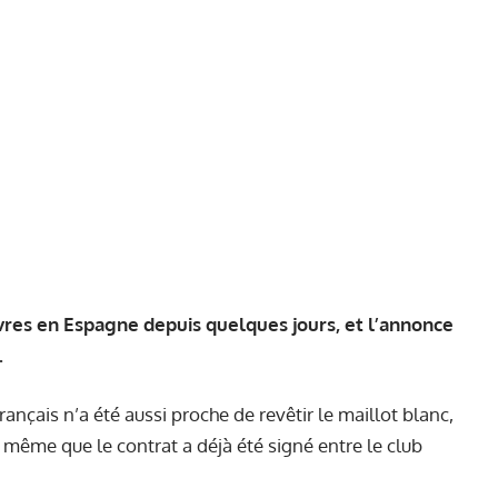
vres en Espagne depuis quelques jours, et l’annonce
.
français n’a été aussi proche de revêtir le maillot blanc,
nt même que
le contrat a déjà été signé
entre le club