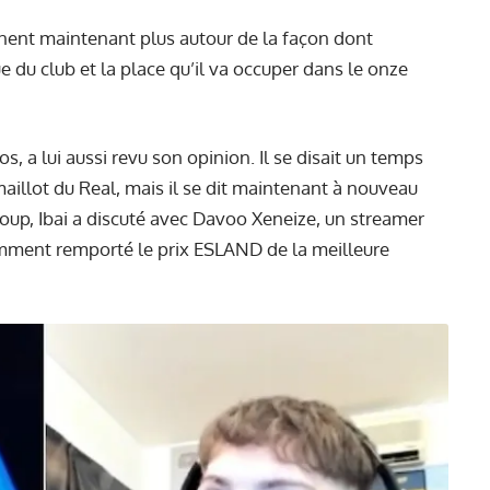
rnent maintenant plus autour de la façon dont
e du club et la place qu’il va occuper dans le onze
s, a lui aussi revu son opinion. Il se disait un temps
maillot du Real, mais il se dit maintenant à nouveau
coup, Ibai a discuté avec Davoo Xeneize, un streamer
emment remporté le prix ESLAND de la meilleure