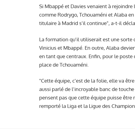
Si Mbappé et Davies venaient à rejoindre l
comme Rodrygo, Tchouaméni et Alaba en de
titulaire à Madrid s'il continue", a-t-il décla
La formation qu'il utiliserait est une sort
Vinicius et Mbappé. En outre, Alaba devie
en tant que centraux. Enfin, pour le poste 
place de Tchouaméni.
"Cette équipe, c'est de la folie, elle va ê
aussi parlé de l'incroyable banc de touc
pensent pas que cette équipe puisse être m
remporté la Liga et la Ligue des Champion