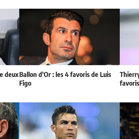
de deux
Ballon d'Or : les 4 favoris de Luis
Thierr
Figo
favori