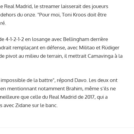
e Real Madrid, le streamer laisserait des joueurs
hors du onze. "Pour moi, Toni Kroos doit être
ré.
e de 4-1-2-1-2 en losange avec Bellingham derrière
ndrait remplaçant en défense, avec Militao et Rüdiger
de pivot au milieu de terrain, il mettrait Camavinga à la
tre impossible de la battre", répond Davo. Les deux ont
he en mentionnant notamment Brahim, même s'ils ne
eilleure que celle du Real Madrid de 2017, qui a
s avec Zidane sur le banc.