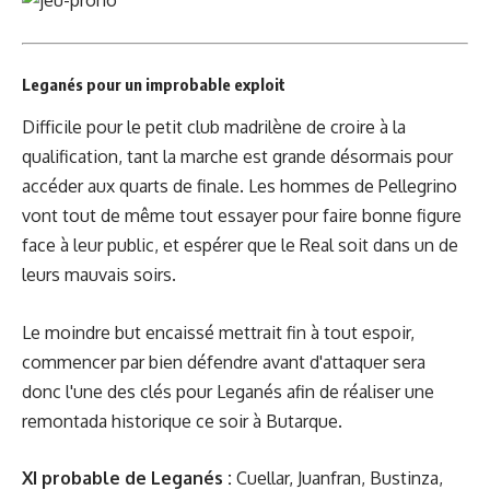
Leganés pour un improbable exploit
Difficile pour le petit club madrilène de croire à la
qualification, tant la marche est grande désormais pour
accéder aux quarts de finale. Les hommes de Pellegrino
vont tout de même tout essayer pour faire bonne figure
face à leur public, et espérer que le Real soit dans un de
leurs mauvais soirs.
Le moindre but encaissé mettrait fin à tout espoir,
commencer par bien défendre avant d'attaquer sera
donc l'une des clés pour Leganés afin de réaliser une
remontada historique ce soir à Butarque.
XI probable de Leganés :
Cuellar, Juanfran, Bustinza,