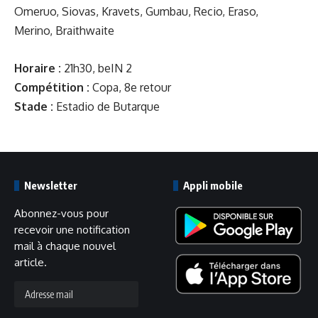
Omeruo, Siovas, Kravets, Gumbau, Recio, Eraso,
Merino, Braithwaite
Horaire :
21h30, beIN 2
Compétition :
Copa, 8e retour
Stade :
Estadio de Butarque
Newsletter
Appli mobile
Abonnez-vous pour
recevoir une notification
mail à chaque nouvel
article.
Adresse
mail