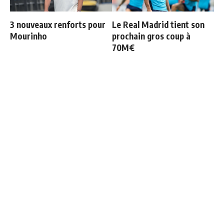
3 nouveaux renforts pour
Le Real Madrid tient son
Mourinho
prochain gros coup à
70M€
Deux nouveaux renforts
Officiel : Vinicius prolonge
pour Mourinho
jusqu'en 2032