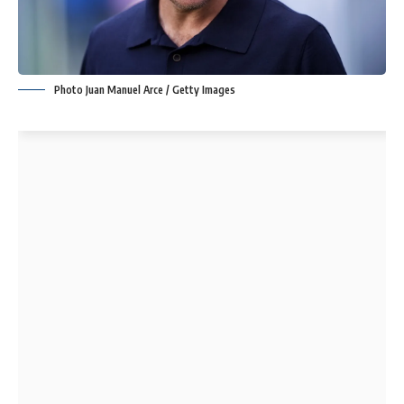
Photo Juan Manuel Arce / Getty Images