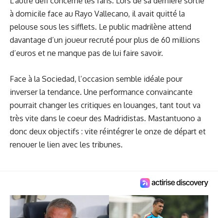
L’autre défi concerne les fans. Lors de sa dernière sortie
à domicile face au Rayo Vallecano, il avait quitté la
pelouse sous les sifflets. Le public madrilène attend
davantage d’un joueur recruté pour plus de 60 millions
d’euros et ne manque pas de lui faire savoir.
Face à la Sociedad, l’occasion semble idéale pour
inverser la tendance. Une performance convaincante
pourrait changer les critiques en louanges, tant tout va
très vite dans le coeur des Madridistas. Mastantuono a
donc deux objectifs : vite réintégrer le onze de départ et
renouer le lien avec les tribunes.