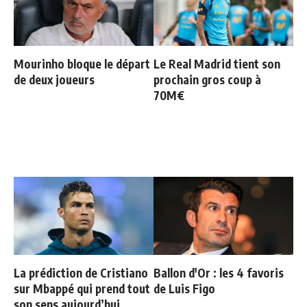
Mourinho bloque le départ
Le Real Madrid tient son
de deux joueurs
prochain gros coup à
70M€
La prédiction de Cristiano
Ballon d'Or : les 4 favoris
sur Mbappé qui prend tout
de Luis Figo
son sens aujourd’hui