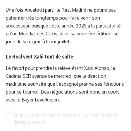
Une fois Ancelotti parti, le Real Madrid ne pourra pas
patienter très longtemps pour faire venir son
successeur, puisque cette année 2025 a la particularité
qu’un Mondial des Clubs, dans sa première édition, se
joue de la mi juin à la mi-juillet.
Le Real veut Xabi tout de suite
Le favori pour prendre la relève étant Xabi Alonso, la
Cadena SER avance ce mercredi que la direction
madrilène souhaite que l’espagnol prenne ses fonctions
pour ce tournoi. Des négociations sont donc en cours
avec le Bayer Leverkusen.
🚨 📄 La hoja de ruta de Ancelotti y el Real Madrid I
@manucarreno