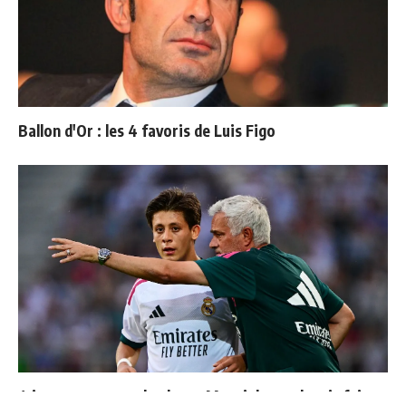
Ballon d'Or : les 4 favoris de Luis Figo
4 joueurs, une seule place : Mourinho va devoir faire