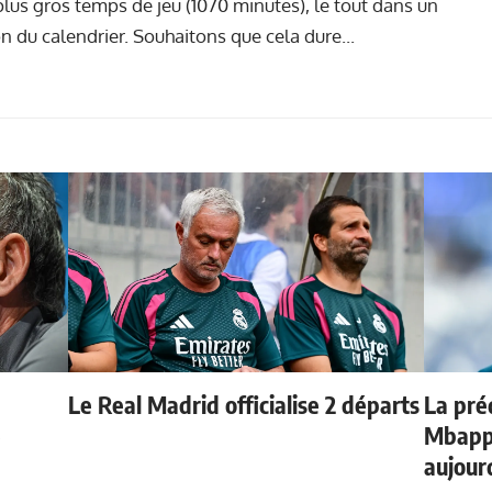
 plus gros temps de jeu (1070 minutes), le tout dans un
on du calendrier. Souhaitons que cela dure...
Le Real Madrid officialise 2 départs
La préd
e
Mbappé
aujour