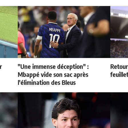
r
"Une immense déception" :
Retour
Mbappé vide son sac après
feuille
l'élimination des Bleus