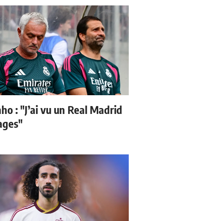
ho : "J’ai vu un Real Madrid
sages"