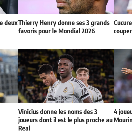
de deux
Thierry Henry donne ses 3 grands
Cucurel
favoris pour le Mondial 2026
couper
Vinicius donne les noms des 3
4 joueu
joueurs dont il est le plus proche au
Mourin
Real