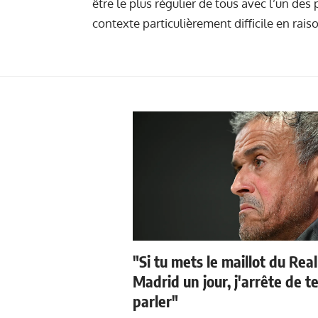
être le plus régulier de tous avec l’un des
contexte particulièrement difficile en rais
"Si tu mets le maillot du Real
Madrid un jour, j'arrête de t
parler"