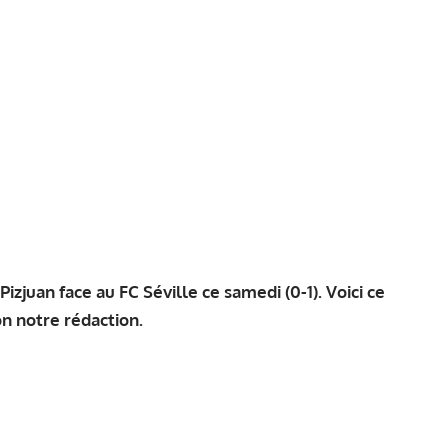
zjuan face au FC Séville ce samedi (0-1). Voici ce
on notre rédaction.