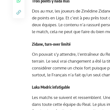
Trois points y nada mas
Dos au mur, les joueurs de Zinédine Zidan
de points en Liga. Et c’est à peu près tout
deux équipes. Le contenu n’a rassuré per
le match, cela ne peut que faire du bien 
Zidane, turn-over limité
On pouvait s’y attendre, l’entraîneur du Re
terrain. Le seul vrai changement a été la ti
considérer comme un choix fort puisque p
surtout, le Français n’a fait qu’un seul c
Luka Modric infatigable
Les matchs se suivent et ressemblent. Une
dans toute cette équipe du Real. Le plus i