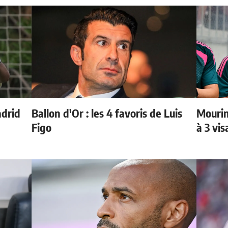
adrid
Ballon d'Or : les 4 favoris de Luis
Mourin
Figo
à 3 vi