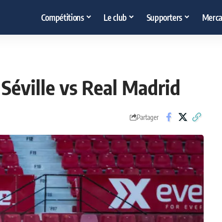
Compétitions
Le club
Supporters
Merca
Séville vs Real Madrid
Partager