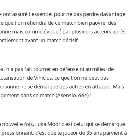
e ont assuré l’essentiel pour ne pas perdre davantage
 ce que l’on retiendra de ce match bien pauvre, des
sonne mais comme évoqué par plusieurs acteurs après
moralement avant un match décisif.
al n’a pas fait tourner en défense ni au milieu de
tularisation de Vinicius, ce que l’on ne peut pas
ersonne ne se démarque des autres en attaque. Mais
hangement dans ce match (Asensio, 66e) !
 nouvelle fois, Luka Modric est celui qui se démarque
mpressionnant, c’est que le joueur de 35 ans parvient à