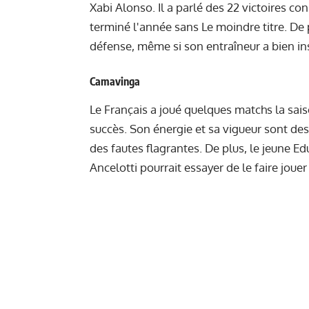
Xabi Alonso. Il a parlé des 22 victoires co
terminé l'année sans Le moindre titre. De 
défense, même si son entraîneur a bien insi
Camavinga
Le Français a joué quelques matchs la sais
succès. Son énergie et sa vigueur sont des
des fautes flagrantes. De plus, le jeune E
Ancelotti pourrait essayer de le faire jou