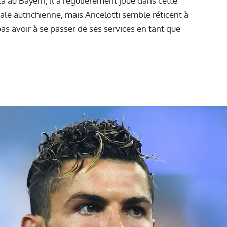
la au Bayern, il a régulièrement joué dans cette
ale autrichienne, mais Ancelotti semble réticent à
 pas avoir à se passer de ses services en tant que