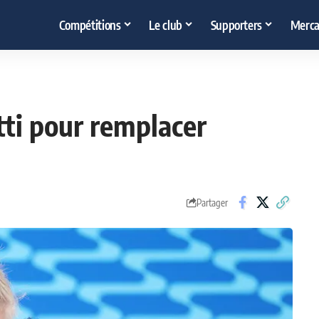
Compétitions
Le club
Supporters
Merca
tti pour remplacer
Partager