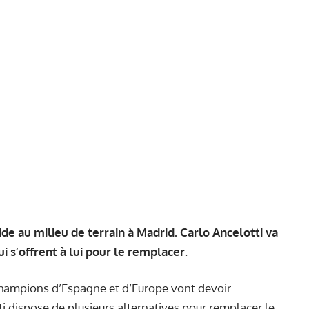
de au milieu de terrain à Madrid. Carlo Ancelotti va
i s’offrent à lui pour le remplacer.
champions d’Espagne et d’Europe vont devoir
tti dispose de plusieurs alternatives pour remplacer le