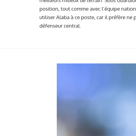
meilleurs milieux de terrain. Sous Guardio
position, tout comme avec l'équipe nation
utiliser Alaba à ce poste, car il préfère ne
défenseur central.