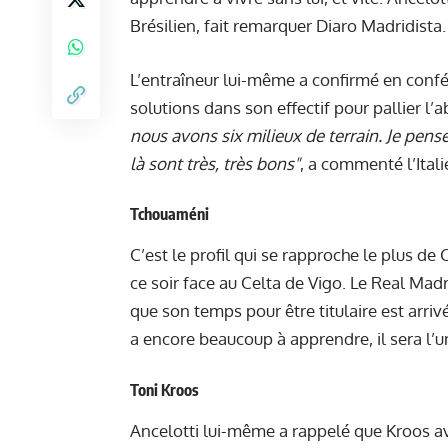
Brésilien, fait remarquer
Diaro Madridista
.
L’entraîneur lui-même a confirmé en confé
solutions dans son effectif pour pallier l
nous avons six milieux de terrain. Je pense
là sont très, très bons"
, a commenté l’Itali
Tchouaméni
C’est le profil qui se rapproche le plus de 
ce soir face au Celta de Vigo. Le Real Mad
que son temps pour être titulaire est arri
a encore beaucoup à apprendre, il sera l’u
Toni Kroos
Ancelotti lui-même a rappelé que Kroos ava