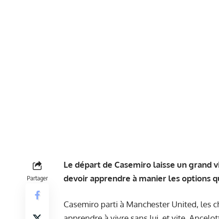
Le départ de Casemiro laisse un grand vi
devoir apprendre à manier les options qu
Partager
Casemiro parti à Manchester United, les 
apprendre à vivre sans lui, et vite. Ancelo