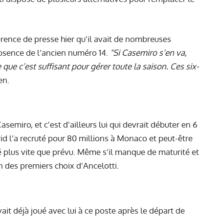
rence de presse hier qu'il avait de nombreuses
’absence de l’ancien numéro 14.
"Si Casemiro s’en va,
 que c’est suffisant pour gérer toute la saison. Ces six-
en.
Casemiro, et c'est d'ailleurs lui qui devrait débuter en 6
rid l’a recruté pour 80 millions à Monaco et peut-être
vé plus vite que prévu. Même s’il manque de maturité et
n des premiers choix d'Ancelotti.
it déjà joué avec lui à ce poste après le départ de