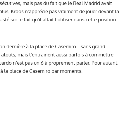
nsécutives, mais pas du fait que le Real Madrid avait
plus, Kroos n’apprécie pas vraiment de jouer devant la
sté sur le fait
qu’il allait l’utiliser dans cette position
.
on dernière à la place de Casemiro... sans grand
 atouts, mais l’entrainent aussi parfois à commettre
duardo n’est pas un 6 à proprement parler. Pour autant,
er à la place de Casemiro par moments.