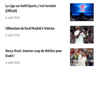
La Liga sur beIN Sports, c'est terminé
(Officiel)
6 août 2026
Ultimatum du Real Madrid à Vinicius
6 août 2026
Barça-Real : énorme coup de théâtre pour
Rodri !
6 août 2026