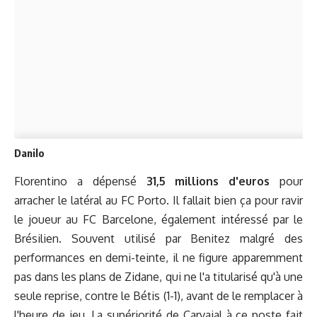
Danilo
Florentino a dépensé
31,5 millions d'euros
pour
arracher le latéral au FC Porto. Il fallait bien ça pour ravir
le joueur au FC Barcelone, également intéressé par le
Brésilien. Souvent utilisé par Benitez malgré des
performances en demi-teinte, il ne figure apparemment
pas dans les plans de Zidane, qui ne l'a titularisé qu'à une
seule reprise, contre le Bétis (1-1), avant de le remplacer à
l'heure de jeu. La supériorité de Carvajal à ce poste fait