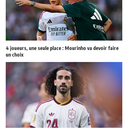
4 joueurs, une seule place : Mourinho va devoir faire
un choix