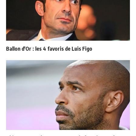
Ballon d'Or : les 4 favoris de Luis Figo