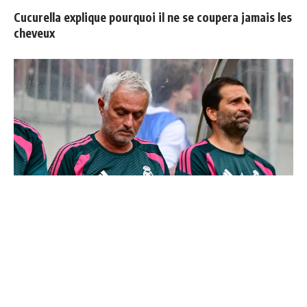
Cucurella explique pourquoi il ne se coupera jamais les
cheveux
Le Real Madrid officialise 2 départs