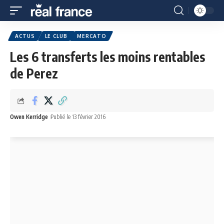
ACTUS
LE CLUB
MERCATO
Les 6 transferts les moins rentables
de Perez
Owen Kerridge
Publié le 13 février 2016