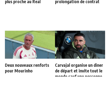
plus proche au Real
prolongation de contrat
Deux nouveaux renforts
Carvajal organise un diner
pour Mourinho
de départ et invite tout le
monde sauf une personne