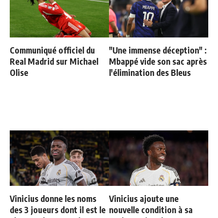
Communiqué officiel du
"Une immense déception" :
Real Madrid sur Michael
Mbappé vide son sac après
Olise
l'élimination des Bleus
Vinicius donne les noms
Vinicius ajoute une
des 3 joueurs dont il est le
nouvelle condition à sa