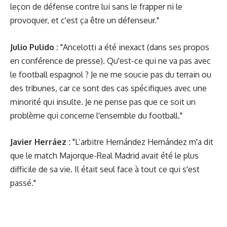
leçon de défense contre lui sans le frapper ni le
provoquer, et c'est ça être un défenseur."
Julio Pulido :
"Ancelotti a été inexact (dans
ses propos
en conférence de presse
). Qu'est-ce qui ne va pas avec
le football espagnol ? Je ne me soucie pas du terrain ou
des tribunes, car ce sont des cas spécifiques avec une
minorité qui insulte. Je ne pense pas que ce soit un
problème qui concerne l'ensemble du football."
Javier Herráez :
"L’arbitre Hernández Hernández m'a dit
que le match Majorque-Real Madrid avait été le plus
difficile de sa vie. Il était seul face à tout ce qui s'est
passé."