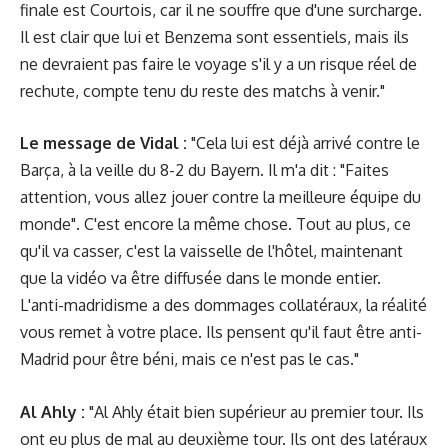
finale est Courtois, car il ne souffre que d'une surcharge.
Il est clair que lui et Benzema sont essentiels, mais ils
ne devraient pas faire le voyage s'il y a un risque réel de
rechute, compte tenu du reste des matchs à venir."
Le message de Vidal :
"Cela lui est déjà arrivé contre le
Barça, à la veille du 8-2 du Bayern. Il m'a dit : "Faites
attention, vous allez jouer contre la meilleure équipe du
monde". C'est encore la même chose. Tout au plus, ce
qu'il va casser, c'est la vaisselle de l'hôtel, maintenant
que la vidéo va être diffusée dans le monde entier.
L'anti-madridisme a des dommages collatéraux, la réalité
vous remet à votre place. Ils pensent qu'il faut être anti-
Madrid pour être béni, mais ce n'est pas le cas."
Al Ahly :
"Al Ahly était bien supérieur au premier tour. Ils
ont eu plus de mal au deuxième tour. Ils ont des latéraux