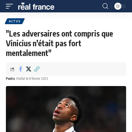
ACTUS
"Les adversaires ont compris que
Vinicius n’était pas fort
mentalement"
Punto
Publié le 8 février 2023