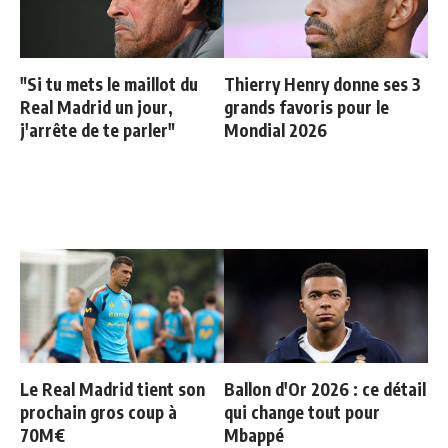
"Si tu mets le maillot du
Thierry Henry donne ses 3
Real Madrid un jour,
grands favoris pour le
j'arrête de te parler"
Mondial 2026
Le Real Madrid tient son
Ballon d'Or 2026 : ce détail
prochain gros coup à
qui change tout pour
70M€
Mbappé