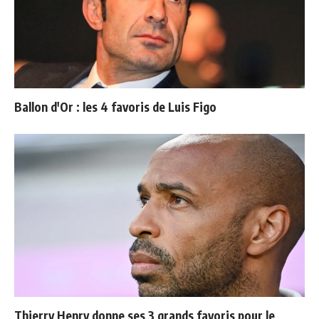
Ballon d'Or : les 4 favoris de Luis Figo
Thierry Henry donne ses 3 grands favoris pour le