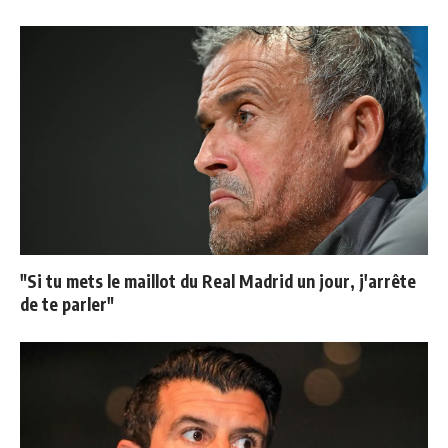
"Si tu mets le maillot du Real Madrid un jour, j'arrête
de te parler"