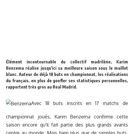
Élément incontournable du collectif madrilène, Karim
Benzema réalise jusqu'ici sa meilleure saison sous le maillot
blanc. Auteur de déjà 18 buts en championnat, les réalisations
du français, en plus de gonfler ses statistiques personnelles,
rapportent très gros au Real Madrid.
Avec 18 buts inscrits en 17 matchs de
championnat joués, Karim Benzema confirme cette
saison encore qu'il fait partie des plus grands avants
centre au monde. Mais bien plus que de simples buts,