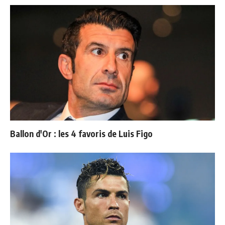
Ballon d'Or : les 4 favoris de Luis Figo