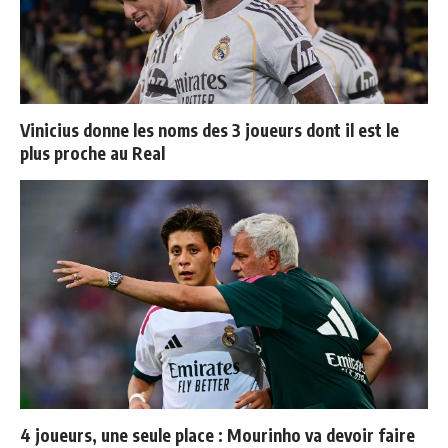
Vinicius donne les noms des 3 joueurs dont il est le
plus proche au Real
4 joueurs, une seule place : Mourinho va devoir faire