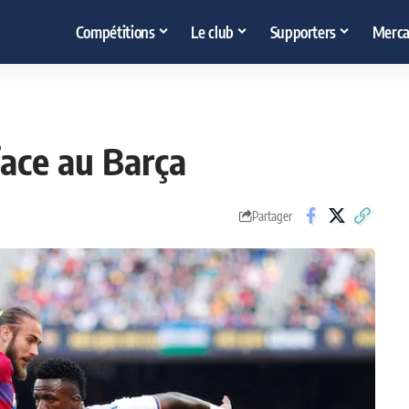
Compétitions
Le club
Supporters
Merca
face au Barça
Partager