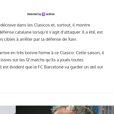
cisive dans les Clasicos et, surtout, il montre
éfense catalane lorsqu'il s'agit d'attaquer. Il a été, est
s cibles à arrêter par la défense de Xavi.
arrive en très bonne forme à ce Clasico. Cette saison, il
cisives sur les 12 matchs qu’ils a joués toutes
l est évident que le FC Barcelone va garder un œil sur