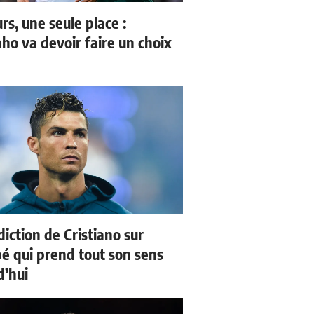
rs, une seule place :
ho va devoir faire un choix
iction de Cristiano sur
 qui prend tout son sens
d’hui