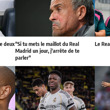
de deux
"Si tu mets le maillot du Real
Le Real
Madrid un jour, j'arrête de te
parler"