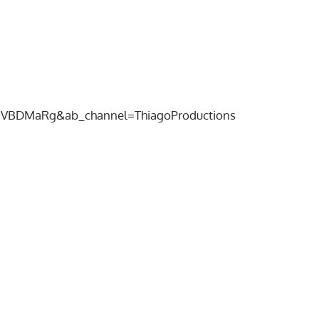
CVBDMaRg&ab_channel=ThiagoProductions