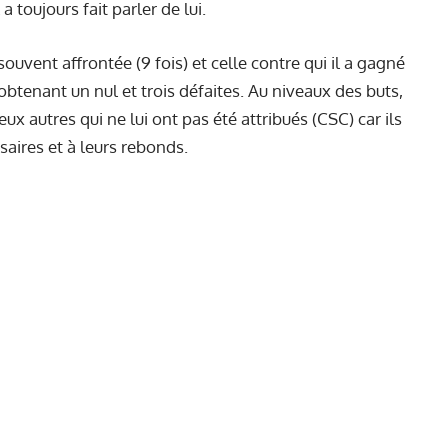
 a toujours fait parler de lui.
s souvent affrontée (9 fois) et celle contre qui il a gagné
 obtenant un nul et trois défaites. Au niveaux des buts,
x autres qui ne lui ont pas été attribués (CSC) car ils
saires et à leurs rebonds.