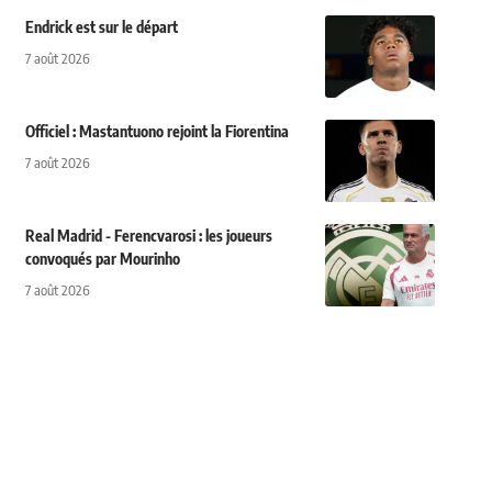
Endrick est sur le départ
7 août 2026
Officiel : Mastantuono rejoint la Fiorentina
7 août 2026
Real Madrid - Ferencvarosi : les joueurs
convoqués par Mourinho
7 août 2026