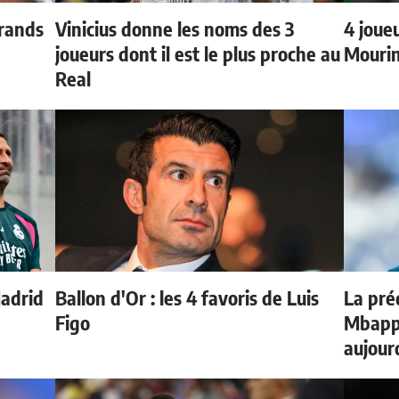
grands
Vinicius donne les noms des 3
4 joueu
joueurs dont il est le plus proche au
Mourin
Real
Madrid
Ballon d'Or : les 4 favoris de Luis
La préd
Figo
Mbappé
aujour