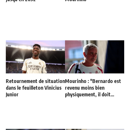
Retournement de situation
Mourinho : "Bernardo est
dans le feuilleton Vinicius
revenu moins bien
Junior
physiquement, il doit
progresser"