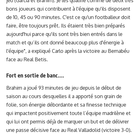
jeu (García et Brahim). Je les qualifie comme de deux très
bons joueurs qui contribuent à l'équipe qu'ils disposent
de 10, 45 ou 90 minutes. C'est ce qu'un footballeur doit
faire, être toujours prêt. Ils étaient très bien préparés
aujourd'hui parce qu'ils sont très bien entrés dans le
match et qu’ils ont donné beaucoup plus d'énergie à
l'équipe", a expliqué Carlo après la victoire au Bernabéu
face au Real Betis.
Fort en sortie de banc....
Brahim a joué 93 minutes de jeu depuis le début de
saison au cours desquelles il a apporté son grain de
folie, son énergie débordante et sa finesse technique
qui impactent positivement toute l’équipe madrilène et
qui lui ont permis déjà de marquer un but et de délivrer
une passe décisive face au Real Valladolid (victoire 3-0).