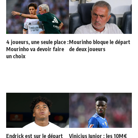
4 joueurs, une seule place :
Mourinho bloque le départ
Mourinho va devoir faire
de deux joueurs
un choix
Endrick est sur le départ
Vinicius Junior : les 10M€