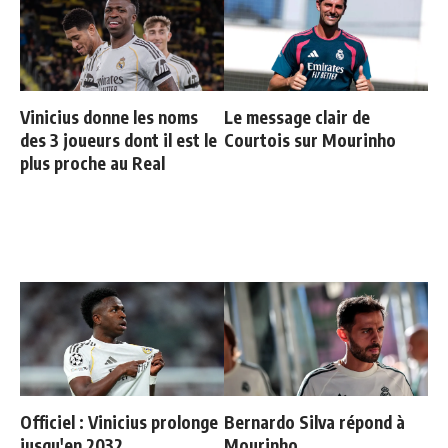
Vinicius donne les noms
Le message clair de
des 3 joueurs dont il est le
Courtois sur Mourinho
plus proche au Real
Officiel : Vinicius prolonge
Bernardo Silva répond à
jusqu'en 2032
Mourinho