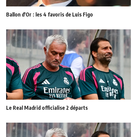
Ballon d'Or : les 4 favoris de Luis Figo
Le Real Madrid officialise 2 départs