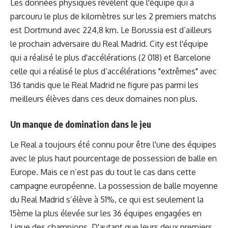
Les données physiques révèlent que l'équipe qui a
parcouru le plus de kilomètres sur les 2 premiers matchs
est Dortmund avec 224,8 km. Le Borussia est d’ailleurs
le prochain adversaire du Real Madrid. City est l'équipe
qui a réalisé le plus d'accélérations (2 018) et Barcelone
celle qui a réalisé le plus d’accélérations "extrêmes" avec
136 tandis que le Real Madrid ne figure pas parmi les
meilleurs élèves dans ces deux domaines non plus.
Un manque de domination dans le jeu
Le Real a toujours été connu pour être l'une des équipes
avec le plus haut pourcentage de possession de balle en
Europe. Mais ce n’est pas du tout le cas dans cette
campagne européenne. La possession de balle moyenne
du Real Madrid s’élève à 51%, ce qui est seulement la
15ème la plus élevée sur les 36 équipes engagées en
Ligue des champions. D'autant que leurs deux premiers