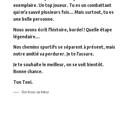
exemplaire. Un top joueur. Tu es un combattant
qui m'a sauvé plusieurs fois... Mais surtout, tu es
une belle personne.
Nous avons écrit l'histoire, bordel ! Quelle étape
légendaire...
Nos chemins sportifs se séparent à présent, mais
notre amitié va perdurer. Je te l'assure.
Je te souhaite le meilleur, on se voit bientôt.
Bonne chance.
Ton Toni.
Toni Kroos via Marca