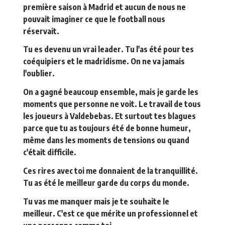
première saison à Madrid et aucun de nous ne
pouvait imaginer ce que le football nous
réservait.
Tu es devenu un vrai leader. Tu l'as été pour tes
coéquipiers et le madridisme. On ne va jamais
l'oublier.
On a gagné beaucoup ensemble, mais je garde les
moments que personne ne voit. Le travail de tous
les joueurs à Valdebebas. Et surtout tes blagues
parce que tu as toujours été de bonne humeur,
même dans les moments de tensions ou quand
c'était difficile.
Ces rires avec toi me donnaient de la tranquillité.
Tu as été le meilleur garde du corps du monde.
Tu vas me manquer mais je te souhaite le
meilleur. C'est ce que mérite un professionnel et