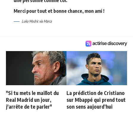
une personne comme toi.
Merci pour tout et bonne chance, mon ami !
Luka Modric via Marca
"Si tu mets le maillot du
La prédiction de Cristiano
Real Madrid un jour,
sur Mbappé qui prend tout
j'arrête de te parler"
son sens aujourd’hui