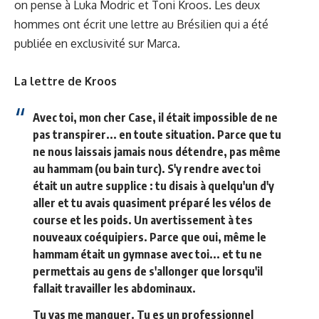
on pense à Luka Modric et Toni Kroos. Les deux
hommes ont écrit une lettre au Brésilien qui a été
publiée en exclusivité sur Marca.
La lettre de Kroos
Avec toi, mon cher Case, il était impossible de ne
pas transpirer... en toute situation. Parce que tu
ne nous laissais jamais nous détendre, pas même
au hammam (ou bain turc). S'y rendre avec toi
était un autre supplice : tu disais à quelqu'un d'y
aller et tu avais quasiment préparé les vélos de
course et les poids. Un avertissement à tes
nouveaux coéquipiers. Parce que oui, même le
hammam était un gymnase avec toi... et tu ne
permettais au gens de s'allonger que lorsqu'il
fallait travailler les abdominaux.
Tu vas me manquer. Tu es un professionnel