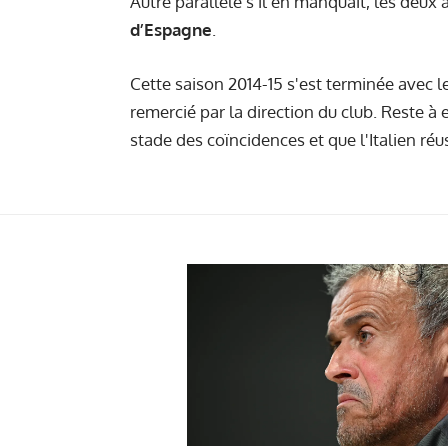
Autre parallèle s'il en manquait, les deux
d’Espagne
.
Cette saison 2014-15 s'est terminée avec le
remercié par la direction du club. Reste à 
stade des coïncidences et que l'Italien réus