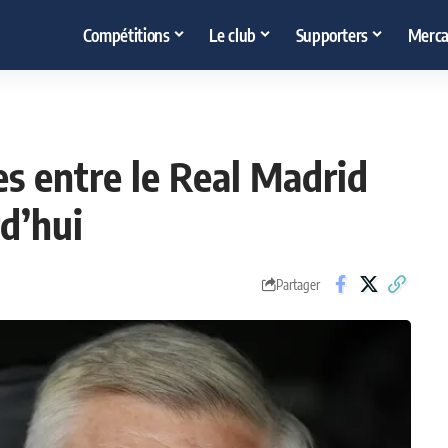
Compétitions
Le club
Supporters
Merca
es entre le Real Madrid
rd’hui
Partager