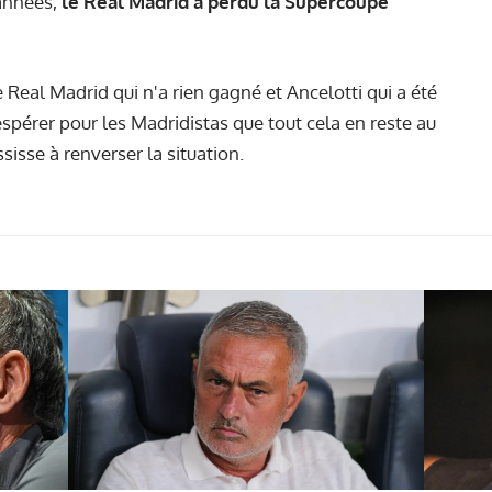
 années,
le Real Madrid a perdu la Supercoupe
 Real Madrid qui n'a rien gagné et Ancelotti qui a été
espérer pour les Madridistas que tout cela en reste au
sisse à renverser la situation.