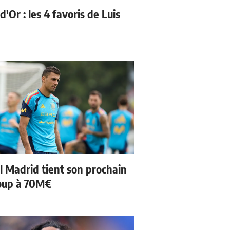
d'Or : les 4 favoris de Luis
l Madrid tient son prochain
oup à 70M€