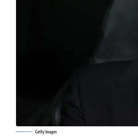
Getty Images