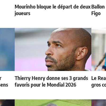
Mourinho bloque le départ de deux
Ballon 
e
joueurs
Figo
r
Thierry Henry donne ses 3 grands
Le Rea
sens
favoris pour le Mondial 2026
gros c