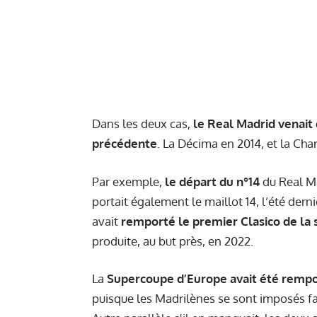
Dans les deux cas,
le Real Madrid venait
précédente
. La Décima en 2014, et la C
Par exemple,
le départ du n°14
du Real Ma
portait également le maillot 14, l’été dern
avait
remporté le premier Clasico de la s
produite, au but près, en 2022.
La
Supercoupe d’Europe avait été rempo
puisque les Madrilènes se sont imposés face