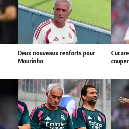
Deux nouveaux renforts pour
Cucurel
Mourinho
couper