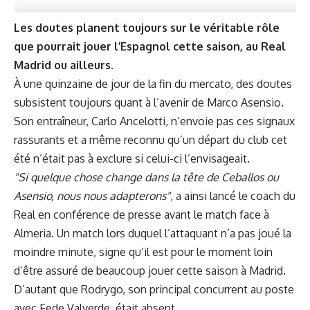
Les doutes planent toujours sur le véritable rôle
que pourrait jouer l’Espagnol cette saison, au Real
Madrid ou ailleurs.
À une quinzaine de jour de la fin du mercato, des doutes
subsistent toujours quant à l’avenir de Marco Asensio.
Son entraîneur, Carlo Ancelotti, n’envoie pas ces signaux
rassurants et a même reconnu qu’un départ du club cet
été n’était pas à exclure si celui-ci l’envisageait.
"Si quelque chose change dans la tête de Ceballos ou
Asensio, nous nous adapterons"
, a ainsi lancé le coach du
Real en conférence de presse avant le match face à
Almeria. Un match lors duquel l’attaquant n’a pas joué la
moindre minute, signe qu’il est pour le moment loin
d’être assuré de beaucoup jouer cette saison à Madrid.
D’autant que Rodrygo, son principal concurrent au poste
avec Fede Valverde, était absent.