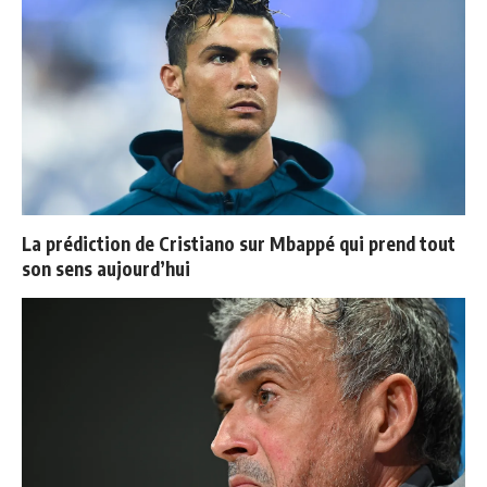
La prédiction de Cristiano sur Mbappé qui prend tout
son sens aujourd’hui