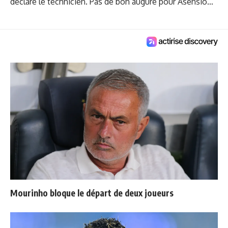
déclaré le technicien. Pas de bon augure pour Asensio…
Mourinho bloque le départ de deux joueurs