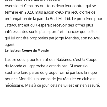
Asensio et Ceballos ont tous deux leur contrat qui se
termine en 2023, mais aucun d'eux n'a reçu d'offre de
prolongation de la part du Real Madrid. Le problème pour
l'attaquant est qu'il espérait recevoir des offres plus
intéressantes sur le plan sportif et financier que celles
qui lui ont été proposées par Jorge Mendes, son nouvel
agent.
Le facteur Coupe du Monde
L’autre souci pour le natif des Baléares, c’est la Coupe
du Monde qui approche à grands pas. Si Asensio
souhaite faire partie du groupe formé par Luis Enrique
pour ce Mondial, un temps de jeu régulier en club est
nécéssaire. Mais à ce jour, cela ne lui est en rien assuré.