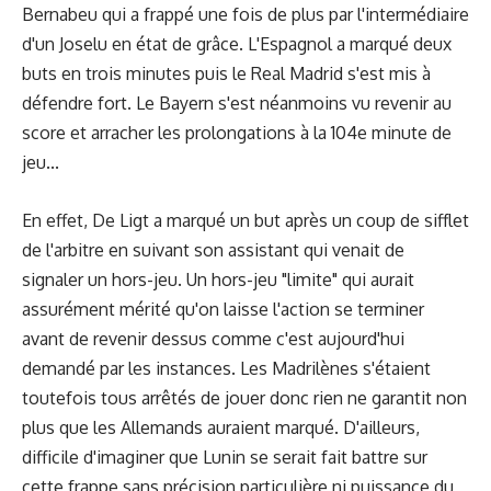
Bernabeu qui a frappé une fois de plus par l'intermédiaire
d'un Joselu en état de grâce. L'Espagnol a marqué deux
buts en trois minutes puis le Real Madrid s'est mis à
défendre fort. Le Bayern s'est néanmoins vu revenir au
score et arracher les prolongations à la 104e minute de
jeu...
En effet, De Ligt a marqué un but après un coup de sifflet
de l'arbitre en suivant son assistant qui venait de
signaler un hors-jeu. Un hors-jeu "limite" qui aurait
assurément mérité qu'on laisse l'action se terminer
avant de revenir dessus comme c'est aujourd'hui
demandé par les instances. Les Madrilènes s'étaient
toutefois tous arrêtés de jouer donc rien ne garantit non
plus que les Allemands auraient marqué. D'ailleurs,
difficile d'imaginer que Lunin se serait fait battre sur
cette frappe sans précision particulière ni puissance du