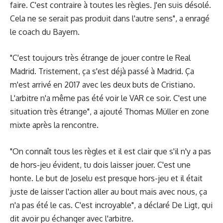
faire. C'est contraire à toutes les règles. J'en suis désolé.
Cela ne se serait pas produit dans l'autre sens", a enragé
le coach du Bayern.
"C'est toujours très étrange de jouer contre le Real
Madrid. Tristement, ça s'est déjà passé à Madrid. Ça
m'est arrivé en 2017 avec les deux buts de Cristiano.
L'arbitre n'a même pas été voir le VAR ce soir. C'est une
situation très étrange", a ajouté Thomas Müller en zone
mixte après la rencontre.
"On connaît tous les règles et il est clair que s'il n'y a pas
de hors-jeu évident, tu dois laisser jouer. C'est une
honte. Le but de Joselu est presque hors-jeu et il était
juste de laisser l'action aller au bout mais avec nous, ça
n'a pas été le cas. C'est incroyable", a déclaré De Ligt, qui
dit avoir pu échanger avec l'arbitre.