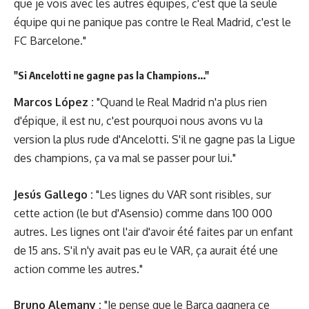
que je vois avec les autres équipes, c'est que la seule
équipe qui ne panique pas contre le Real Madrid, c'est le
FC Barcelone."
"Si Ancelotti ne gagne pas la Champions..."
Marcos López :
"Quand le Real Madrid n'a plus rien
d'épique, il est nu, c'est pourquoi nous avons vu la
version la plus rude d'Ancelotti. S'il ne gagne pas la Ligue
des champions, ça va mal se passer pour lui."
Jesús Gallego :
"Les lignes du VAR sont risibles, sur
cette action (le but d'Asensio) comme dans 100 000
autres. Les lignes ont l'air d'avoir été faites par un enfant
de 15 ans. S'il n'y avait pas eu le VAR, ça aurait été une
action comme les autres."
Bruno Alemany :
"Je pense que le Barça gagnera ce