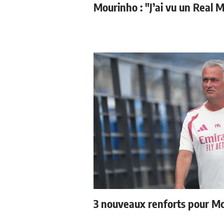
Mourinho : "J’ai vu un Real M
3 nouveaux renforts pour M