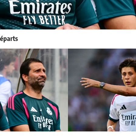
départs