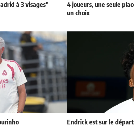
adrid à 3 visages"
4 joueurs, une seule plac
un choix
ourinho
Endrick est sur le départ