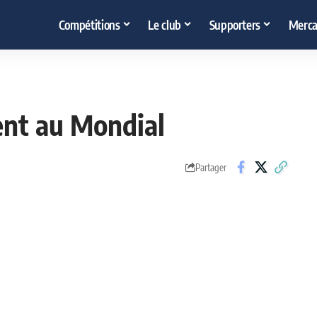
Compétitions
Le club
Supporters
Merca
ent au Mondial
Partager