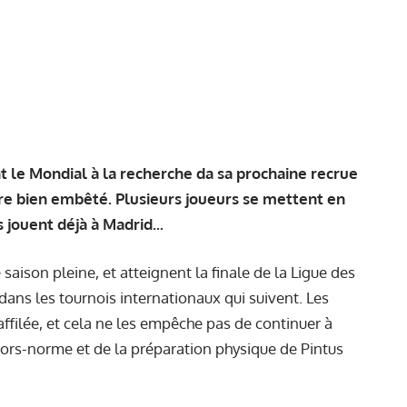
t le Mondial à la recherche da sa prochaine recrue
être bien embêté. Plusieurs joueurs se mettent en
s jouent déjà à Madrid...
aison pleine, et atteignent la finale de la Ligue des
ns les tournois internationaux qui suivent. Les
'affilée, et cela ne les empêche pas de continuer à
ors-norme et de la préparation physique de Pintus