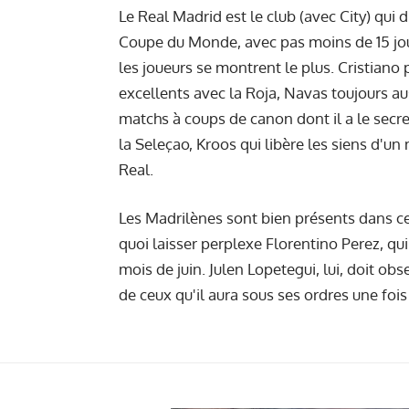
Le Real Madrid est le club (avec City) qu
Coupe du Monde, avec pas moins de 15 joue
les joueurs se montrent le plus. Cristiano
excellents avec la Roja, Navas toujours aus
matchs à coups de canon dont il a le se
la Seleçao, Kroos qui libère les siens d'un
Real.
Les Madrilènes sont bien présents dans ce
quoi laisser perplexe Florentino Perez, q
mois de juin. Julen Lopetegui, lui, doit o
de ceux qu'il aura sous ses ordres une foi