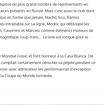
i dispose du plus grand nombre de représentants en
urs présents en Russie. Mais c'est aussi le club dont
 plus en forme que jamais, Nacho, Isco, Ramos
si intraitable sur sa ligne, Modric qui débloque les
cret, Casemiro et Marcelo comme éléments moteurs de
 magnifique coup-franc... La liste est longue pour le
 Mondial russe, et font honneur à la Casa Blanca. De
ui comptait certainement dénicher sa pépite pendant ce
bserver avec admiration
les performances
d'exception
s la Coupe du Monde terminée...