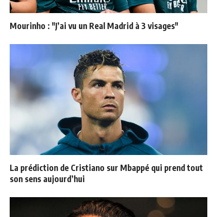
Mourinho : "J’ai vu un Real Madrid à 3 visages"
La prédiction de Cristiano sur Mbappé qui prend tout
son sens aujourd’hui