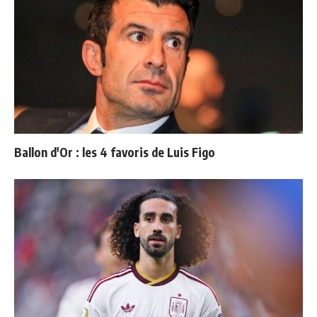
Ballon d'Or : les 4 favoris de Luis Figo