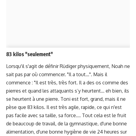
83 kilos "seulement"
Lorsqu'il s'agit de définir Rüdiger physiquement, Noah ne
sait pas par où commencer. "Il a tout...". Mais il
commence : "Il est très, très fort. Il a des os comme des
pierres et quand les attaquants s’y heurtent... eh bien, ils
se heurtent à une pierre. Toni est fort, grand, mais il ne
pèse que 83 kilos. Il est très agile, rapide, ce qui n'est
pas facile avec sa taille, sa force.... Tout cela est le fruit
de beaucoup de travail, de la gymnastique, d'une bonne
alimentation, d'une bonne hygiène de vie 24 heures sur