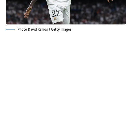
Photo David Ramos / Getty Images