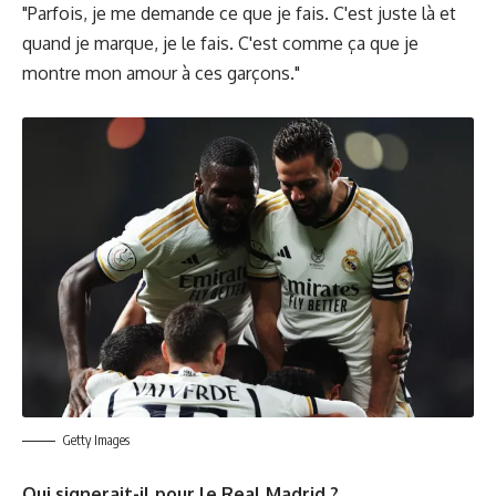
"Parfois, je me demande ce que je fais. C'est juste là et
quand je marque, je le fais. C'est comme ça que je
montre mon amour à ces garçons."
Getty Images
Qui signerait-il pour le Real Madrid ?