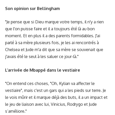
Son opinion sur Bellingham
"Je pense que si Dieu marque votre temps, il n'y a rien
que l'on puisse faire et il a toujours été là au bon
moment. Et en plus il a des parents formidables. J'ai
parlé à sa mère plusieurs fois, je les ai rencontrés à
Chelsea et Jude m'a dit que sa mère se souvenait que
j'avais été le seul à les saluer ce jour-là."
L’arrivée de Mbappé dans le vestiaire
"On entend ces choses, "Oh, Kylian va affecter le
vestiaire", mais c'est un gars qui a les pieds sur terre. Je
le vois mûrir et il marque déjà des buts, il a un impact et
le jeu de liaison avec lui, Vinicius, Rodrygo et Jude
s’améliore."