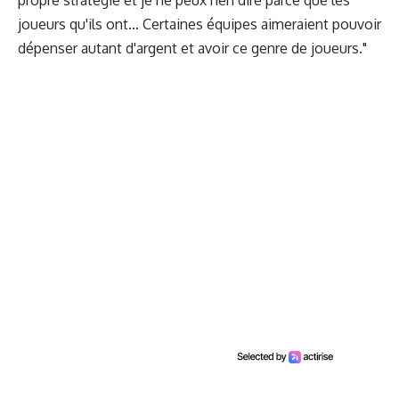
propre stratégie et je ne peux rien dire parce que les
joueurs qu'ils ont… Certaines équipes aimeraient pouvoir
dépenser autant d'argent et avoir ce genre de joueurs."