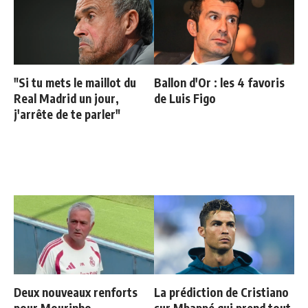
"Si tu mets le maillot du
Ballon d'Or : les 4 favoris
Real Madrid un jour,
de Luis Figo
j'arrête de te parler"
Deux nouveaux renforts
La prédiction de Cristiano
pour Mourinho
sur Mbappé qui prend tout