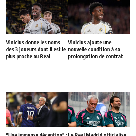
Vinicius donne les noms
Vinicius ajoute une
des 3 joueurs dont il est le
nouvelle condition à sa
plus proche au Real
prolongation de contrat
"Une immense déception" :
Le Real Madrid officialise