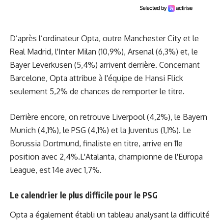
D’après l’ordinateur Opta, outre Manchester City et le
Real Madrid, l'Inter Milan (10,9%), Arsenal (6,3%) et, le
Bayer Leverkusen (5,4%) arrivent derrière. Concernant
Barcelone, Opta attribue à l'équipe de Hansi Flick
seulement 5,2% de chances de remporter le titre.
Derrière encore, on retrouve Liverpool (4,2%), le Bayern
Munich (4,1%), le PSG (4,1%) et la Juventus (1,1%). Le
Borussia Dortmund, finaliste en titre, arrive en 11e
position avec 2,4%.L'Atalanta, championne de l'Europa
League, est 14e avec 1,7%.
Le calendrier le plus difficile pour le PSG
Opta a également établi un tableau analysant la difficulté