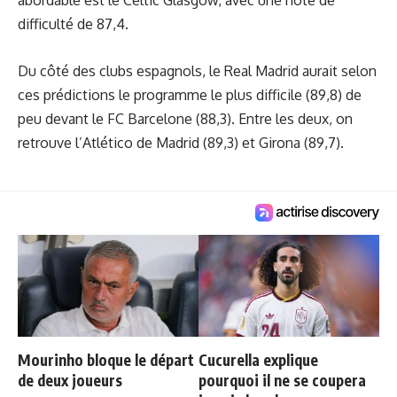
abordable est le Celtic Glasgow, avec une note de
difficulté de 87,4.
Du côté des clubs espagnols, le Real Madrid aurait selon
ces prédictions le programme le plus difficile (89,8) de
peu devant le FC Barcelone (88,3). Entre les deux, on
retrouve l’Atlético de Madrid (89,3) et Girona (89,7).
Mourinho bloque le départ
Cucurella explique
de deux joueurs
pourquoi il ne se coupera