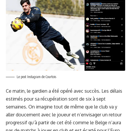
Le post Instagram de Courtois
Ce matin, le gardien a été opéré avec succès. Les délais
estimés pour sa récupération sont de six à sept
semaines. On imagine tout de même que le club va y
aller doucement avec le joueur et n’envisager un retour
progressif qu’à partir de cet été comme le Belge n’aura
pas de matchs à jouer en club et est écarté pour l’Euro.