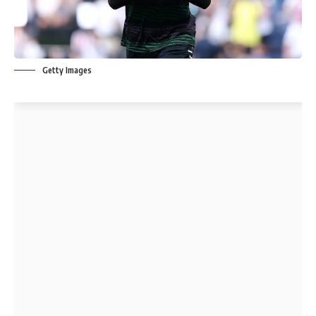
Getty Images