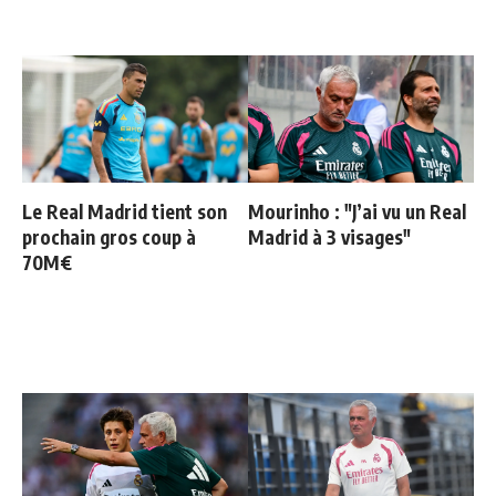
Le Real Madrid tient son
Mourinho : "J’ai vu un Real
prochain gros coup à
Madrid à 3 visages"
70M€