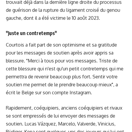
trouvait déjà dans la dernière ligne droite du processus
de guérison de la rupture du ligament croisé du genou
gauche, dont il a été victime le 10 août 2023.
"Juste un contretemps"
Courtois a fait part de son optimisme et sa gratitude
pour les messages de soutien après avoir appris sa
blessure. "Merci à tous pour vos messages. Triste de
cette blessure qui n'est qu'un petit contretemps qui me
permettra de revenir beaucoup plus fort. Sentir votre
soutien me permet de le prendre beaucoup mieux", a
écrit le Belge sur son compte Instagram.
Rapidement, coéquipiers, anciens coéquipiers et rivaux
se sont empressés de lui envoyer des messages de
soutien. Lucas Vázquez, Marcelo, Valverde, Vinicius,
Rüdiger, Kepa sont quelques-uns des joueurs qui lui ont