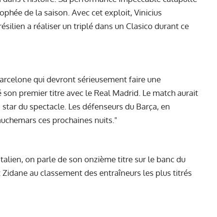
ophée de la saison. Avec cet exploit, Vinicius
ésilien a réaliser un triplé dans un Clasico durant ce
Barcelone qui devront sérieusement faire une
 son premier titre avec le Real Madrid. Le match aurait
la star du spectacle. Les défenseurs du Barça, en
cauchemars ces prochaines nuits."
talien, on parle de son onzième titre sur le banc du
t Zidane au classement des entraîneurs les plus titrés