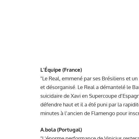
L'Équipe (France)
"Le Real, emmené par ses Brésiliens et un
et désorganisé. Le Real a démantelé le Ba
suicidaire de Xavi en Supercoupe d'Espagn
défendre haut et il a été puni par la rapidit
minutes à l'ancien de Flamengo pour inscr
A.bola (Portugal)
"L'énorme performance de Vinicius restera