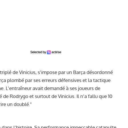
 triplé de Vinicius, s'impose par un Barça désordonné
rça plombé par ses erreurs défensives et la tactique
e. L'entraîneur avait demandé à ses joueurs de
é de Rodrygo et surtout de Vinicius. Il n'a fallu que 10
ire un doublé."
 dans l'histoire. Sa performance impeccable catapulte