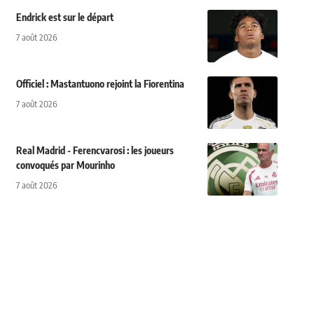
Endrick est sur le départ
7 août 2026
Officiel : Mastantuono rejoint la Fiorentina
7 août 2026
Real Madrid - Ferencvarosi : les joueurs
convoqués par Mourinho
7 août 2026