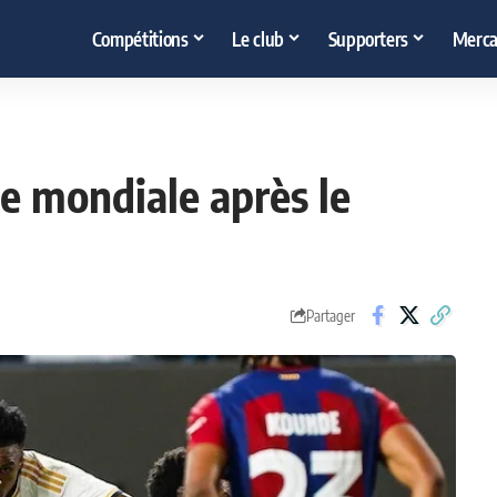
Compétitions
Le club
Supporters
Merca
se mondiale après le
Partager