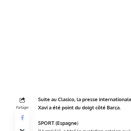
Suite au Clasico, la presse international
Xavi a été point du doigt côté Barça.
Partager
SPORT (Espagne
)