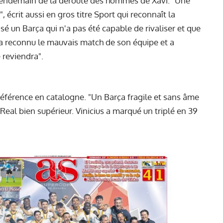
au lendemain de la déroute des hommes de Xavi. "Une
 écrit aussi en gros titre Sport qui reconnaît la
sé un Barça qui n'a pas été capable de rivaliser et que
 a reconnu le mauvais match de son équipe et a
reviendra".
 référence en catalogne. "Un Barça fragile et sans âme
 Real bien supérieur. Vinicius a marqué un triplé en 39