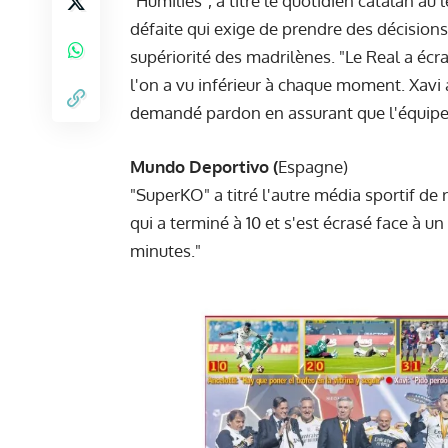
"Humiliés", a titré le quotidien catalan 
défaite qui exige de prendre des décisions",
supériorité des madrilènes. "Le Real a écra
l'on a vu inférieur à chaque moment. Xavi
demandé pardon en assurant que l'équipe 
Mundo Deportivo (
Espagne)
"SuperKO" a titré l'autre média sportif de
qui a terminé à 10 et s'est écrasé face à un
minutes."