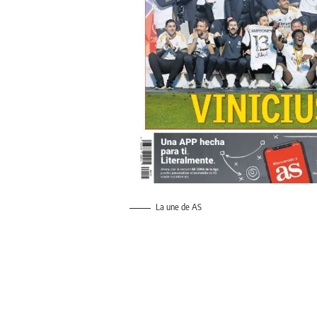
La une de AS