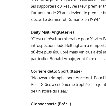
les supporters du Real vers leur premier tr
l'attaquant de 23 ans devient le premier br
siècle. Le dernier fut Romario, en 1994."
Daily Mail (Angleterre)
"C'est un résultat misérable pour Xavi et 
introspection. Jude Bellingham a remporté
dû être plus équilibré mais Vinicius a été 
particulier Ronald Araujo, vont faire des 
Corriere dello Sport (Italie)
"Nouveau triomphe pour Ancelotti. Pour l'I
Real. Grâce à cet énième trophée, il rejoin
de l'histoire du Real."
Globoesporte (Brésil)