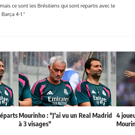
is ce sont les Brésiliens qui sont repartis avec le
 Barça 4-1."
départs
Mourinho : "J’ai vu un Real Madrid
4 joueu
à 3 visages"
Mourin