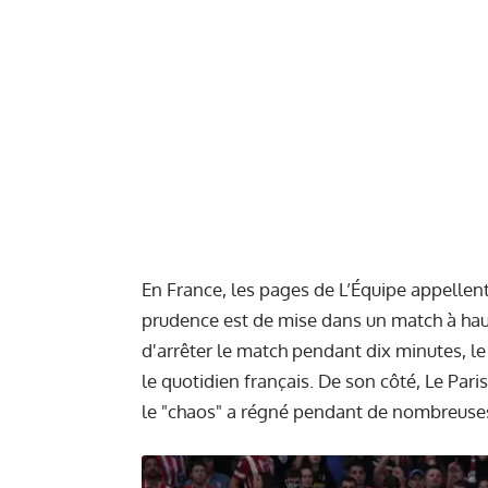
En France, les pages de L’Équipe appellent l
prudence est de mise dans un match à haut 
d'arrêter le match pendant dix minutes, le 
le quotidien français. De son côté, Le Pari
le "chaos" a régné pendant de nombreuse