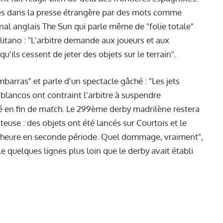
es dans la presse étrangère par des mots comme
rnal anglais The Sun qui parle même de "folie totale"
litano : "L'arbitre demande aux joueurs et aux
'ils cessent de jeter des objets sur le terrain".
mbarras" et parle d'un spectacle gâché : "Les jets
iblancos ont contraint l'arbitre à suspendre
é en fin de match. Le 299ème derby madrilène restera
se : des objets ont été lancés sur Courtois et le
'heure en seconde période. Quel dommage, vraiment",
elle quelques lignes plus loin que le derby avait établi