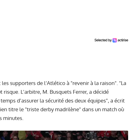
es supporters de l’Atlético à "revenir à la raison". "La
risque. L'arbitre, M. Busquets Ferrer, a décidé
temps d'assurer la sécurité des deux équipes", a écrit
sien titre le "triste derby madrilène" dans un match où
s minutes.