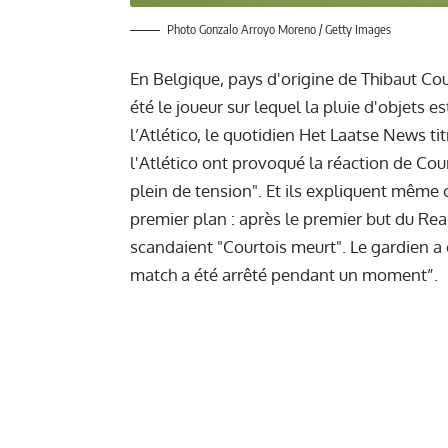
Photo Gonzalo Arroyo Moreno / Getty Images
En Belgique, pays d'origine de Thibaut Cou
été le joueur sur lequel la pluie d'objets 
l’Atlético, le quotidien Het Laatse News t
l'Atlético ont provoqué la réaction de Cour
plein de tension". Et ils expliquent même c
premier plan : après le premier but du Real
scandaient "Courtois meurt". Le gardien a 
match a été arrêté pendant un moment”.