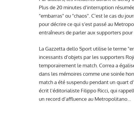
Plus de 20 minutes d’interruption résumé
"embarras" ou "chaos". C'est le cas du jou
pour décrire ce qui s’est passé au Metropo
entraîneurs de parler aux supporters pour qu
La Gazzetta dello Sport utilise le terme "e
incessants d'objets par les supporters Roj
temporairement le match. Correa a égalis
dans les mémoires comme une soirée honteu
match a été suspendu pendant un quart d
écrit l'éditorialiste Filippo Ricci, qui rapp
un record d'affluence au Metropolitano...