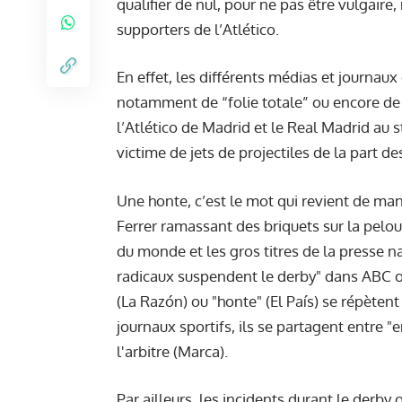
qualifier de nul, pour ne pas être vulgaire
supporters de l’Atlético.
En effet, les différents médias et journa
notamment de “folie totale” ou encore de 
l’Atlético de Madrid et le Real Madrid au 
victime de jets de projectiles de la part des
Une honte, c’est le mot qui revient de man
Ferrer ramassant des briquets sur la pelou
du monde et les gros titres de la presse n
radicaux suspendent le derby" dans ABC 
(La Razón) ou "honte" (El País) se répèten
journaux sportifs, ils se partagent entre 
l'arbitre (Marca).
Par ailleurs, les incidents durant le derby