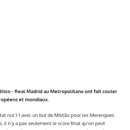
ético - Real Madrid au Metropolitano ont fait couler
uropéens et mondiaux.
tat nul 1-1 avec un but de Militão pour les Merengues
 il n’y a pas seulement le score final qu’on peut