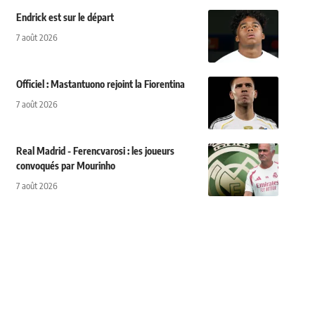
Endrick est sur le départ
7 août 2026
Officiel : Mastantuono rejoint la Fiorentina
7 août 2026
Real Madrid - Ferencvarosi : les joueurs
convoqués par Mourinho
7 août 2026