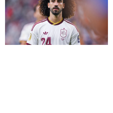
Cucurella explique pourquoi il ne se coupera jamais les
cheveux