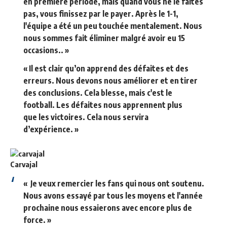
en première période, mais quand vous ne le faites
pas, vous finissez par le payer. Après le 1-1,
l'équipe a été un peu touchée mentalement. Nous
nous sommes fait éliminer malgré avoir eu 15
occasions.. »
« Il est clair qu’on apprend des défaites et des
erreurs. Nous devons nous améliorer et en tirer
des conclusions. Cela blesse, mais c'est le
football. Les défaites nous apprennent plus
que les victoires. Cela nous servira
d’expérience. »
Carvajal
« Je veux remercier les fans qui nous ont soutenu.
Nous avons essayé par tous les moyens et l'année
prochaine nous essaierons avec encore plus de
force. »